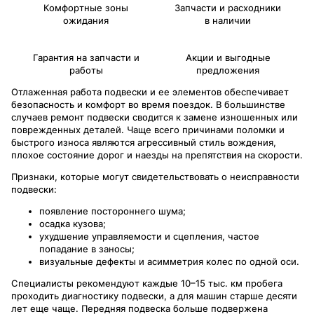
Комфортные зоны
Запчасти и расходники
ожидания
в наличии
Гарантия на запчасти и
Акции и выгодные
работы
предложения
Отлаженная работа подвески и ее элементов обеспечивает
безопасность и комфорт во время поездок. В большинстве
случаев ремонт подвески сводится к замене изношенных или
поврежденных деталей. Чаще всего причинами поломки и
быстрого износа являются агрессивный стиль вождения,
плохое состояние дорог и наезды на препятствия на скорости.
Признаки, которые могут свидетельствовать о неисправности
подвески:
появление постороннего шума;
осадка кузова;
ухудшение управляемости и сцепления, частое
попадание в заносы;
визуальные дефекты и асимметрия колес по одной оси.
Специалисты рекомендуют каждые 10–15 тыс. км пробега
проходить диагностику подвески, а для машин старше десяти
лет еще чаще. Передняя подвеска больше подвержена