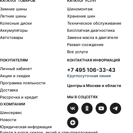
КАТАЛОГ ТОВАРОВ
КАТАЛОГ УСЛУГ
Зимние шины
Шиномонтаж
Летние шины
Хранение шин
Колесные диски
Техническое обслуживание
Аккумуляторы
Бесплатная диагностика
Автотовары
Замена масла в двигателе
Развал-схождение
Все услуги
ПОКУПАТЕЛЯМ
КОНТАКТНАЯ ИНФОРМАЦИЯ
Личный кабинет
+7 495 106-33-43
Акции и скидки
Круглосуточная линия
Программа лояльности
Центры в Москве и области
Доставка
Рассрочка и кредит
МЫ В СОЦСЕТЯХ
О КОМПАНИИ
Шинсервис
Новости
Юридическая информация
Будьте в курсе скидок, акций и спецпредложений