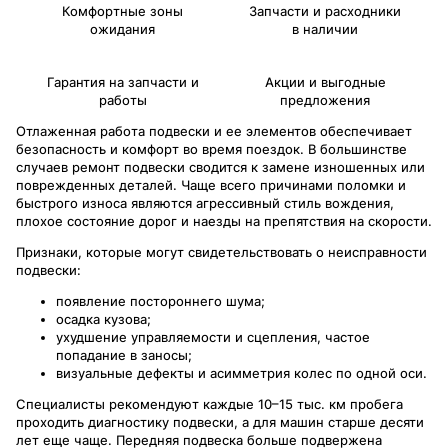
Комфортные зоны
Запчасти и расходники
ожидания
в наличии
Гарантия на запчасти и
Акции и выгодные
работы
предложения
Отлаженная работа подвески и ее элементов обеспечивает
безопасность и комфорт во время поездок. В большинстве
случаев ремонт подвески сводится к замене изношенных или
поврежденных деталей. Чаще всего причинами поломки и
быстрого износа являются агрессивный стиль вождения,
плохое состояние дорог и наезды на препятствия на скорости.
Признаки, которые могут свидетельствовать о неисправности
подвески:
появление постороннего шума;
осадка кузова;
ухудшение управляемости и сцепления, частое
попадание в заносы;
визуальные дефекты и асимметрия колес по одной оси.
Специалисты рекомендуют каждые 10–15 тыс. км пробега
проходить диагностику подвески, а для машин старше десяти
лет еще чаще. Передняя подвеска больше подвержена