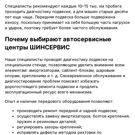
Специалисты рекомендуют каждые 10–15 тыс. км пробега
проходить диагностику подвески, а для машин старше десяти
лет еще чаще. Передняя подвеска больше подвержена
износу, поскольку принимает на себя большую часть нагрузок
и ударов, поэтому требует более частого обслуживания.
Почему выбирают автосервисные
центры ШИНСЕРВИС
Наши специалисты проводят диагностику подвески на
специальном стенде, позволяющем уделить внимание всем
элементам: амортизаторам, сайлент-блокам, шаровым
опорам, креплениям и т. д. Своевременное обслуживание и
диагностирование проблем поможет избежать
дорогостоящего ремонта подвески и продлить
эксплуатационный ресурс всего механизма.
Опыт и наличие передового оборудования позволяют:
производить ремонт передней и задней подвески;
осуществлять замену амортизаторов, болтов крепления,
пружин и резиновых деталей;
регулировать зазоры креплений;
исправлять дефекты методом рихтовки по