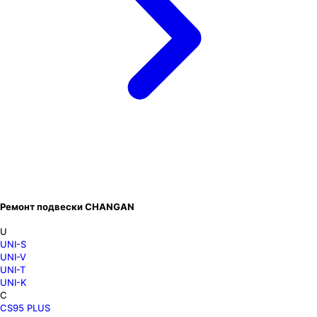
Ремонт подвески CHANGAN
U
UNI-S
UNI-V
UNI-T
UNI-K
C
CS95 PLUS