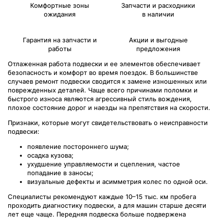
Комфортные зоны
Запчасти и расходники
ожидания
в наличии
Гарантия на запчасти и
Акции и выгодные
работы
предложения
Отлаженная работа подвески и ее элементов обеспечивает
безопасность и комфорт во время поездок. В большинстве
случаев ремонт подвески сводится к замене изношенных или
поврежденных деталей. Чаще всего причинами поломки и
быстрого износа являются агрессивный стиль вождения,
плохое состояние дорог и наезды на препятствия на скорости.
Признаки, которые могут свидетельствовать о неисправности
подвески:
появление постороннего шума;
осадка кузова;
ухудшение управляемости и сцепления, частое
попадание в заносы;
визуальные дефекты и асимметрия колес по одной оси.
Специалисты рекомендуют каждые 10–15 тыс. км пробега
проходить диагностику подвески, а для машин старше десяти
лет еще чаще. Передняя подвеска больше подвержена