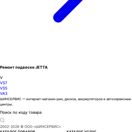
Ремонт подвески JETTA
V
VS7
VS5
VA3
ШИНСЕРВИС — интернет-магазин шин, дисков, аккумуляторов и автосервисные
центры.
Поиск по коду товара
2002-
2026
© ООО «ШИНСЕРВИС»
КАТАЛОГ ТОВАРОВ
КАТАЛОГ УСЛУГ