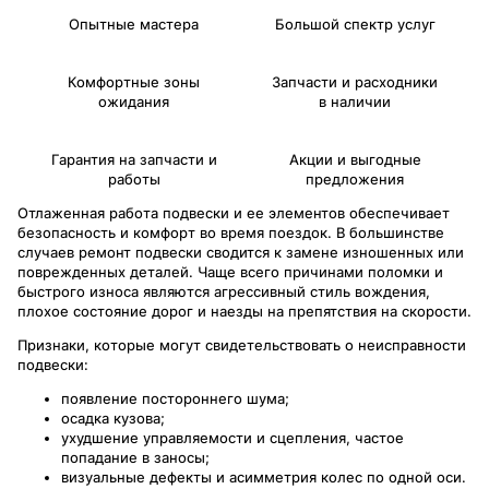
Опытные мастера
Большой спектр услуг
Комфортные зоны
Запчасти и расходники
ожидания
в наличии
Гарантия на запчасти и
Акции и выгодные
работы
предложения
Отлаженная работа подвески и ее элементов обеспечивает
безопасность и комфорт во время поездок. В большинстве
случаев ремонт подвески сводится к замене изношенных или
поврежденных деталей. Чаще всего причинами поломки и
быстрого износа являются агрессивный стиль вождения,
плохое состояние дорог и наезды на препятствия на скорости.
Признаки, которые могут свидетельствовать о неисправности
подвески:
появление постороннего шума;
осадка кузова;
ухудшение управляемости и сцепления, частое
попадание в заносы;
визуальные дефекты и асимметрия колес по одной оси.