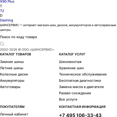
X90 Plus
T
T2
D
Dashing
ШИНСЕРВИС — интернет-магазин шин, дисков, аккумуляторов и автосервисные
центры.
Поиск по коду товара
2002-
2026
© ООО «ШИНСЕРВИС»
КАТАЛОГ ТОВАРОВ
КАТАЛОГ УСЛУГ
Зимние шины
Шиномонтаж
Летние шины
Хранение шин
Колесные диски
Техническое обслуживание
Аккумуляторы
Бесплатная диагностика
Автотовары
Замена масла в двигателе
Развал-схождение
Все услуги
ПОКУПАТЕЛЯМ
КОНТАКТНАЯ ИНФОРМАЦИЯ
Личный кабинет
+7 495 106-33-43