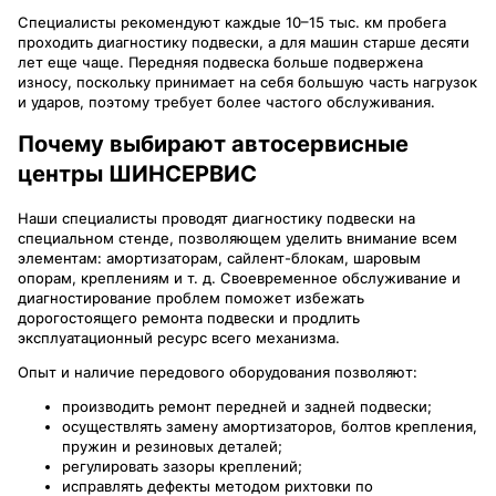
Специалисты рекомендуют каждые 10–15 тыс. км пробега
проходить диагностику подвески, а для машин старше десяти
лет еще чаще. Передняя подвеска больше подвержена
износу, поскольку принимает на себя большую часть нагрузок
и ударов, поэтому требует более частого обслуживания.
Почему выбирают автосервисные
центры ШИНСЕРВИС
Наши специалисты проводят диагностику подвески на
специальном стенде, позволяющем уделить внимание всем
элементам: амортизаторам, сайлент-блокам, шаровым
опорам, креплениям и т. д. Своевременное обслуживание и
диагностирование проблем поможет избежать
дорогостоящего ремонта подвески и продлить
эксплуатационный ресурс всего механизма.
Опыт и наличие передового оборудования позволяют:
производить ремонт передней и задней подвески;
осуществлять замену амортизаторов, болтов крепления,
пружин и резиновых деталей;
регулировать зазоры креплений;
исправлять дефекты методом рихтовки по