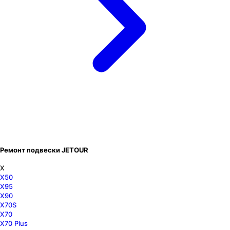
Ремонт подвески JETOUR
X
X50
X95
X90
X70S
X70
X70 Plus