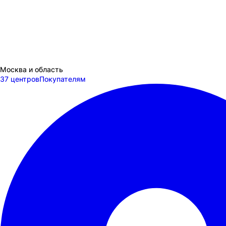
Москва и область
37 центров
Покупателям