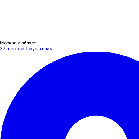
Москва и область
37 центров
Покупателям