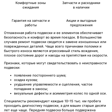
Комфортные зоны
Запчасти и расходники
ожидания
в наличии
Гарантия на запчасти и
Акции и выгодные
работы
предложения
Отлаженная работа подвески и ее элементов обеспечивает
безопасность и комфорт во время поездок. В большинстве
случаев ремонт подвески сводится к замене изношенных или
поврежденных деталей. Чаще всего причинами поломки и
быстрого износа являются агрессивный стиль вождения,
плохое состояние дорог и наезды на препятствия на скорости.
Признаки, которые могут свидетельствовать о неисправности
подвески:
появление постороннего шума;
осадка кузова;
ухудшение управляемости и сцепления, частое
попадание в заносы;
визуальные дефекты и асимметрия колес по одной оси.
Специалисты рекомендуют каждые 10–15 тыс. км пробега
проходить диагностику подвески, а для машин старше десяти
лет еще чаще. Передняя подвеска больше подвержена