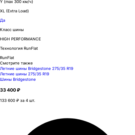
Y (max 300 км/ч)
XL (Extra Load)
Да
Класс шины
HIGH PERFORMANCE
Технология RunFlat
RunFlat
Смотрите также
Летние шины Bridgestone 275/35 R19
Летние шины 275/35 R19
Шины Bridgestone
33 400 ₽
133 600 ₽ за 4 шт.