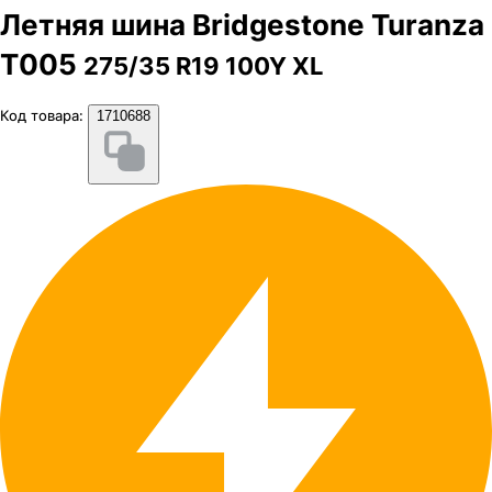
Летняя шина Bridgestone Turanza
T005
275/35 R19 100Y XL
Код товара:
1710688