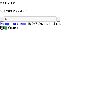
27 070 ₽
108 280 ₽ за 4 шт.
Рассрочка 6 мес.
18 047 ₽
/мес. за
4
шт.