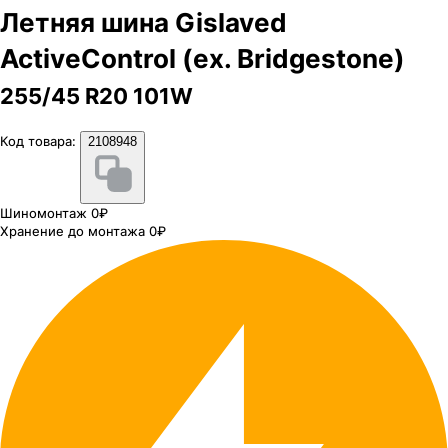
Летняя шина Gislaved
ActiveControl (ex. Bridgestone)
255/45 R20 101W
Код товара:
2108948
Шиномонтаж 0₽
Хранение до монтажа 0₽