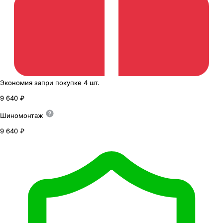
Экономия
за
при покупке
4 шт.
9 640 ₽
Шиномонтаж
9 640 ₽