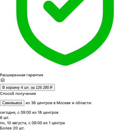
Расширенная
гарантия
В корзину 4
шт. за
126 280 ₽
Способ получения
из
36
центров
в
Москве и области
:
Самовывоз
сегодня, с 09:00
из
18
центров
6
шт.
пн, 10 августа, с 09:00
из
1
центра
Более 20
шт.