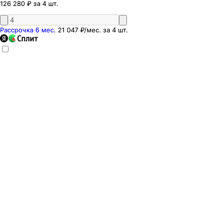
126 280 ₽ за 4 шт.
Рассрочка 6 мес.
21 047 ₽
/мес. за
4
шт.