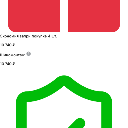
Экономия
за
при покупке
4 шт.
10 740 ₽
Шиномонтаж
10 740 ₽