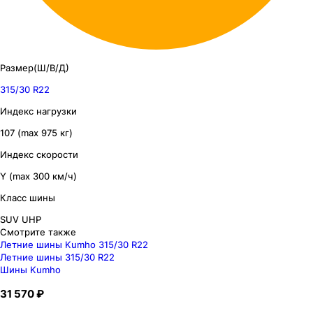
Размер(Ш/В/Д)
315/30 R22
Индекс нагрузки
107 (max 975 кг)
Индекс скорости
Y (max 300 км/ч)
Класс шины
SUV UHP
Смотрите также
Летние шины Kumho 315/30 R22
Летние шины 315/30 R22
Шины Kumho
31 570 ₽