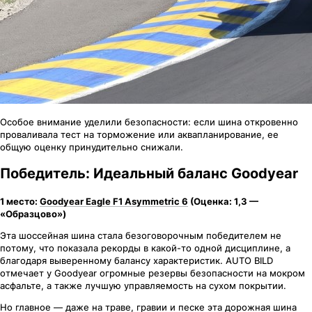
Особое внимание уделили безопасности: если шина откровенно
проваливала тест на торможение или аквапланирование, ее
общую оценку принудительно снижали.
Победитель: Идеальный баланс Goodyear
1 место:
Goodyear Eagle F1 Asymmetric 6
(Оценка: 1,3 —
«Образцово»)
Эта шоссейная шина стала безоговорочным победителем не
потому, что показала рекорды в какой-то одной дисциплине, а
благодаря выверенному балансу характеристик. AUTO BILD
отмечает у Goodyear огромные резервы безопасности на мокром
асфальте, а также лучшую управляемость на сухом покрытии.
Но главное — даже на траве, гравии и песке эта дорожная шина