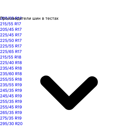
205/55 R16
Производители шин в тестах
215/55 R17
205/45 R17
225/45 R17
225/50 R17
225/55 R17
225/65 R17
215/55 R18
225/40 R18
235/45 R18
235/60 R18
255/55 R18
235/55 R19
245/35 R19
245/45 R19
255/35 R19
255/45 R19
265/35 R19
275/35 R19
295/30 R20