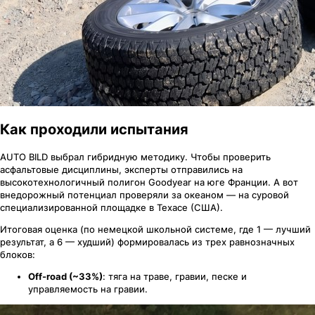
Как проходили испытания
AUTO BILD выбрал гибридную методику. Чтобы проверить
асфальтовые дисциплины, эксперты отправились на
высокотехнологичный полигон Goodyear на юге Франции. А вот
внедорожный потенциал проверяли за океаном — на суровой
специализированной площадке в Техасе (США).
Итоговая оценка (по немецкой школьной системе, где 1 — лучший
результат, а 6 — худший) формировалась из трех равнозначных
блоков:
Off-road (~33%)
: тяга на траве, гравии, песке и
управляемость на гравии.