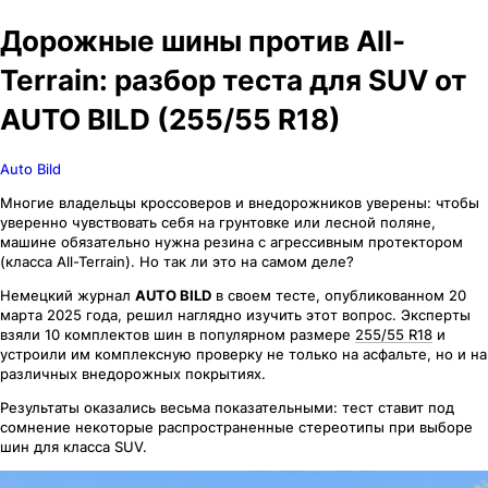
Дорожные шины против All-
Terrain: разбор теста для SUV от
AUTO BILD (255/55 R18)
Auto Bild
Многие владельцы кроссоверов и внедорожников уверены: чтобы
уверенно чувствовать себя на грунтовке или лесной поляне,
машине обязательно нужна резина с агрессивным протектором
(класса All-Terrain). Но так ли это на самом деле?
Немецкий журнал
AUTO BILD
в своем тесте, опубликованном 20
марта 2025 года, решил наглядно изучить этот вопрос. Эксперты
взяли 10 комплектов шин в популярном размере
255/55 R18
и
устроили им комплексную проверку не только на асфальте, но и на
различных внедорожных покрытиях.
Результаты оказались весьма показательными: тест ставит под
сомнение некоторые распространенные стереотипы при выборе
шин для класса SUV.