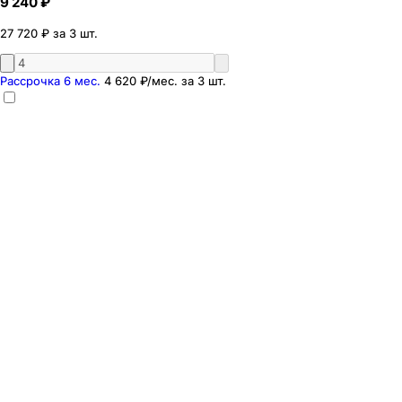
9 240 ₽
27 720 ₽ за 3 шт.
Рассрочка 6 мес.
4 620 ₽
/мес. за
3
шт.