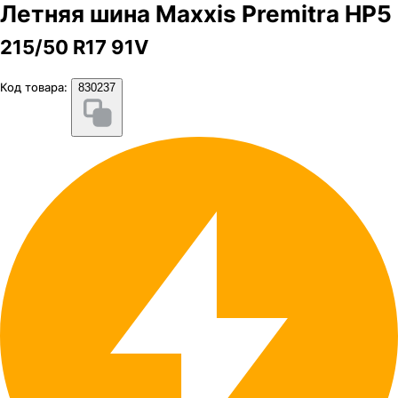
Летняя шина Maxxis Premitra HP5
215/50 R17 91V
Код товара:
830237