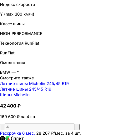
Индекс скорости
Y (max 300 км/ч)
Класс шины
HIGH PERFORMANCE
Технология RunFlat
RunFlat
Омологация
BMW — *
Смотрите также
Летние шины Michelin 245/45 R19
Летние шины 245/45 R19
Шины Michelin
42 400 ₽
169 600 ₽ за 4 шт.
Рассрочка 6 мес.
28 267 ₽
/мес. за
4
шт.