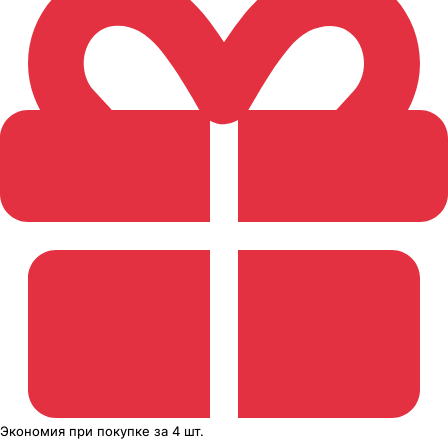
Экономия
при покупке
за
4 шт.