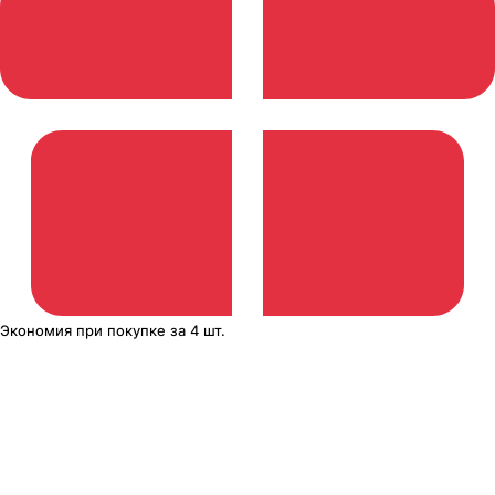
Экономия
при покупке
за
4 шт.