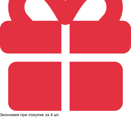
Экономия
при покупке
за
4 шт.