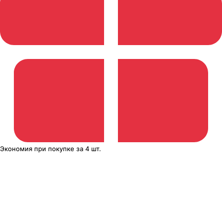
Экономия
при покупке
за
4 шт.