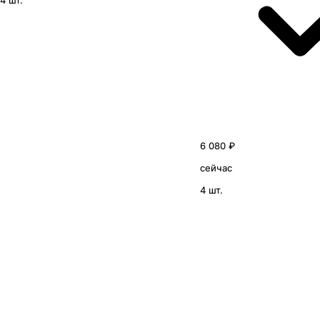
4 шт.
6 080 ₽
сейчас
4 шт.