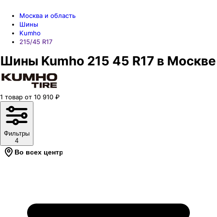
Москва и область
Шины
Kumho
215/45 R17
Шины Kumho 215 45 R17 в Москве
1
товар
от
10 910
₽
Фильтры
4
Во всех центрах