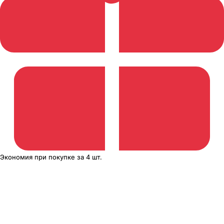
Экономия
при покупке
за
4 шт.