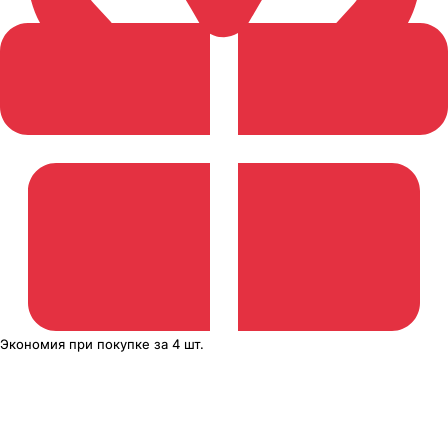
Экономия
при покупке
за
4 шт.