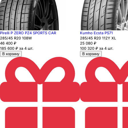
Pirelli P ZERO PZ4 SPORTS CAR
Kumho Ecsta PS71
285
/45
R20
108
W
285
/45
R20
112
Y
XL
46 400
₽
25 080
₽
185 600 ₽ за 4 шт.
100 320 ₽ за 4 шт.
В корзину
В корзину