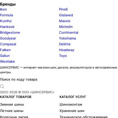
Бренды
Ikon
Pirelli
Formula
Gislaved
Kumho
Maxxis
Hankook
Michelin
Bridgestone
Continental
Goodyear
Yokohama
Compasal
Delinte
Falken
Headway
Sailun
Toyo
Westlake
ШИНСЕРВИС — интернет-магазин шин, дисков, аккумуляторов и автосервисные
центры.
Поиск по коду товара
2002-
2026
© ООО «ШИНСЕРВИС»
КАТАЛОГ ТОВАРОВ
КАТАЛОГ УСЛУГ
Зимние шины
Шиномонтаж
Летние шины
Хранение шин
Колесные диски
Техническое обслуживание