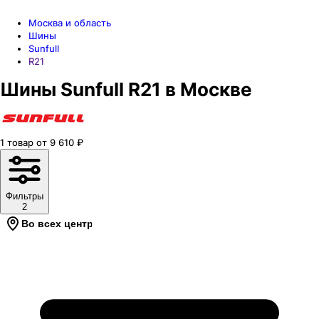
Москва и область
Шины
Sunfull
R21
Шины Sunfull R21 в Москве
1
товар
от
9 610
₽
Фильтры
2
Во всех центрах