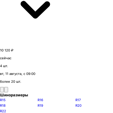
10 120 ₽
сейчас
4 шт.
вт, 11 августа, с 09:00
более 20 шт.
Шиноразмеры
R15
R16
R17
R18
R19
R20
R22