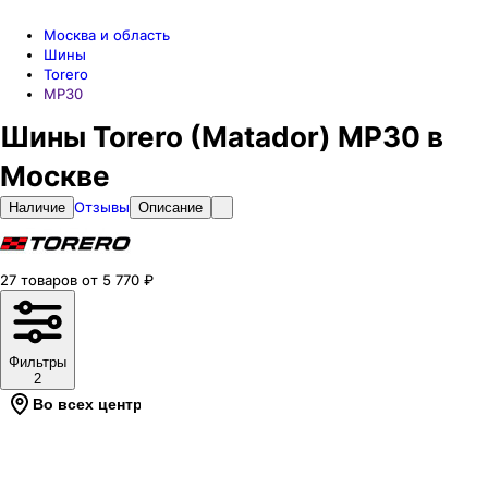
Москва и область
Шины
Torero
MP30
Шины Torero (Matador) MP30 в
Москве
Отзывы
Наличие
Описание
27
товаров
от
5 770
₽
Фильтры
2
Во всех центрах