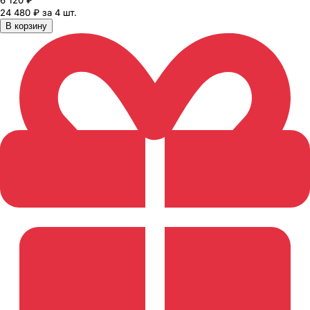
6 120
₽
24 480 ₽ за 4 шт.
В корзину