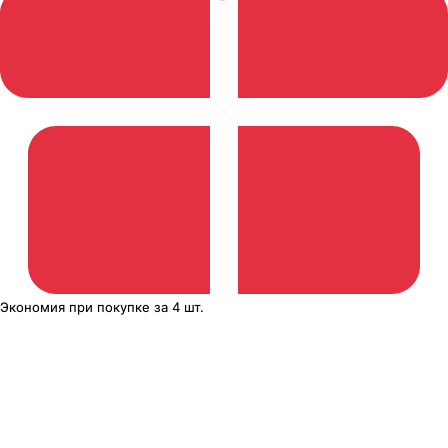
Экономия
при покупке
за
4 шт.