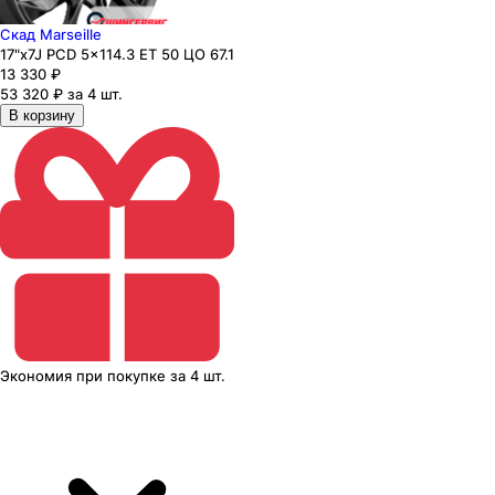
Скад Marseille
17"x7J PCD 5x114.3 ЕТ 50 ЦО 67.1
13 330
₽
53 320 ₽ за 4 шт.
В корзину
Экономия
при покупке
за
4 шт.