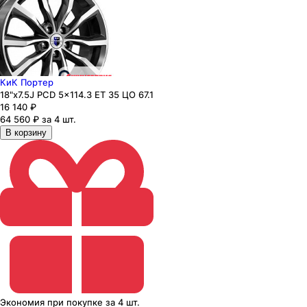
КиК Портер
18"x7.5J PCD 5x114.3 ЕТ 35 ЦО 67.1
16 140
₽
64 560 ₽ за 4 шт.
В корзину
Экономия
при покупке
за
4 шт.