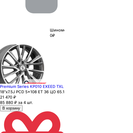
Шиномонтаж
0₽
Premium Series КР010 EXEED TXL
18"x7.5J PCD 5x108 ЕТ 36 ЦО 65.1
21 470
₽
85 880 ₽ за 4 шт.
В корзину