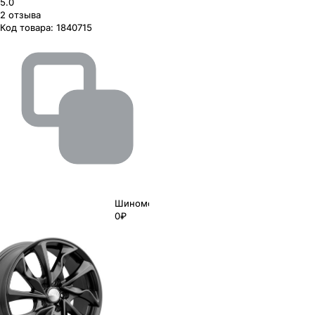
5.0
2
отзыва
Код товара:
1840715
Шиномонтаж
0₽