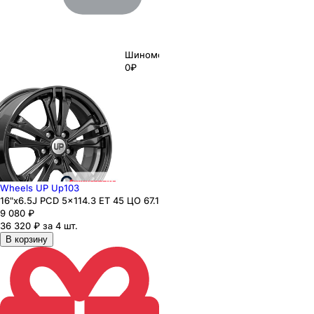
Шиномонтаж
0₽
Wheels UP Up103
16"x6.5J PCD 5x114.3 ЕТ 45 ЦО 67.1
9 080
₽
36 320 ₽ за 4 шт.
В корзину