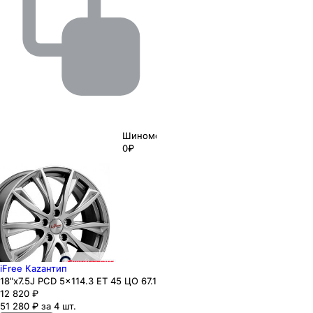
Шиномонтаж
0₽
iFree Каzaнтип
18"x7.5J PCD 5x114.3 ЕТ 45 ЦО 67.1
12 820
₽
51 280 ₽ за 4 шт.