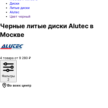
Диски
Литые диски
Alutec
Цвет черный
Черные литые диски Alutec в
Москве
4
товара
от
9 280
₽
Фильтры
2
Во всех центрах