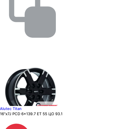
Alutec Titan
16"x7J PCD 6x139.7 ЕТ 55 ЦО 93.1