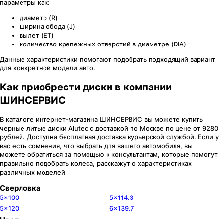
параметры как:
диаметр (R)
ширина обода (J)
вылет (ET)
количество крепежных отверстий в диаметре (DIA)
Данные характеристики помогают подобрать подходящий вариант
для конкретной модели авто.
Как приобрести диски в компании
ШИНСЕРВИС
В каталоге интернет-магазина ШИНСЕРВИС вы можете купить
черные литые диски Alutec c доставкой по Москве по цене от 9280
рублей. Доступна бесплатная доставка курьерской службой. Если у
вас есть сомнения, что выбрать для вашего автомобиля, вы
можете обратиться за помощью к консультантам, которые помогут
правильно
подобрать колеса
, расскажут о характеристиках
различных моделей.
Сверловка
5x100
5x114.3
5x120
6x139.7