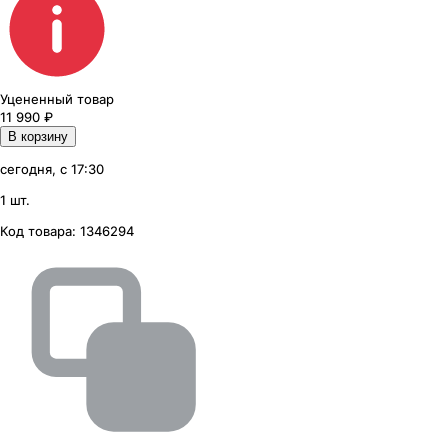
Уцененный товар
11 990
₽
В корзину
сегодня, с 17:30
1 шт.
Код товара:
1346294