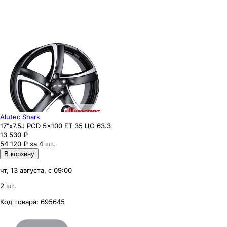
Alutec Shark
17"x7.5J PCD 5x100 ЕТ 35 ЦО 63.3
13 530
₽
54 120 ₽ за 4 шт.
В корзину
чт, 13 августа, с 09:00
2 шт.
Код товара:
695645