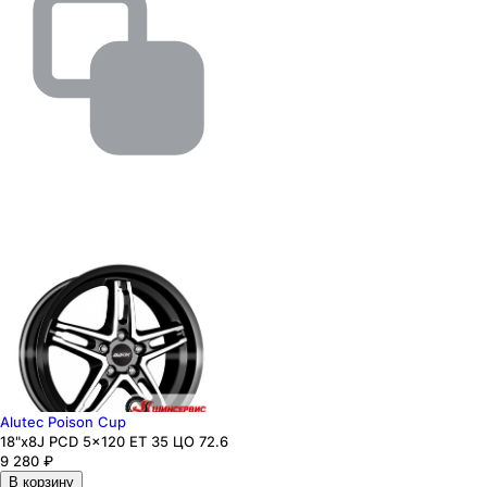
Alutec Poison Cup
18"x8J PCD 5x120 ЕТ 35 ЦО 72.6
9 280
₽
В корзину