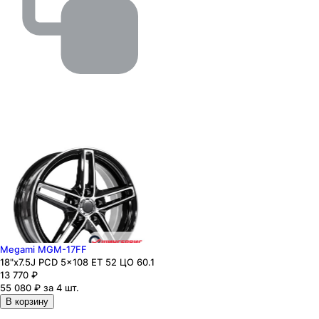
Megami MGM-17FF
18"x7.5J PCD 5x108 ЕТ 52 ЦО 60.1
13 770
₽
55 080 ₽ за 4 шт.
В корзину