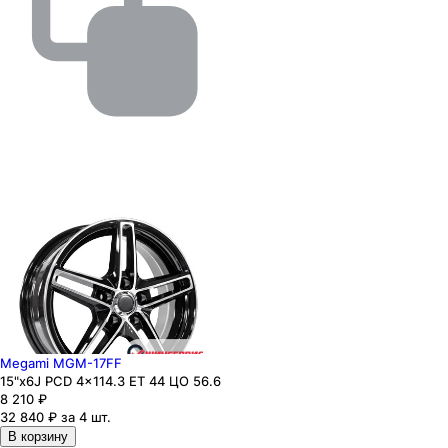
Megami MGM-17FF
15"x6J PCD 4x114.3 ЕТ 44 ЦО 56.6
8 210
₽
32 840 ₽ за 4 шт.
В корзину