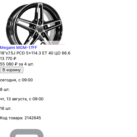
Megami MGM-17FF
18"x7.5J PCD 5x114.3 ЕТ 40 ЦО 66.6
13 770
₽
55 080 ₽ за 4 шт.
В корзину
сегодня, с 09:00
8 шт.
чт, 13 августа, с 09:00
16 шт.
Код товара:
2142645