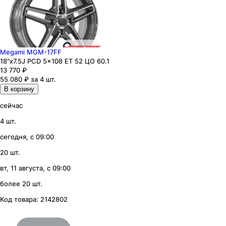
Megami MGM-17FF
18"x7.5J PCD 5x108 ЕТ 52 ЦО 60.1
13 770
₽
55 080 ₽ за 4 шт.
В корзину
сейчас
4 шт.
сегодня, с 09:00
20 шт.
вт, 11 августа, с 09:00
более 20 шт.
Код товара:
2142802