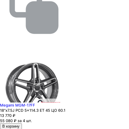
Megami MGM-17FF
18"x7.5J PCD 5x114.3 ЕТ 45 ЦО 60.1
13 770
₽
55 080 ₽ за 4 шт.
В корзину