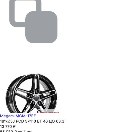
Megami MGM-17FF
18"x7.5J PCD 5x110 ЕТ 46 ЦО 63.3
13 770
₽
55 080 ₽ за 4 шт.