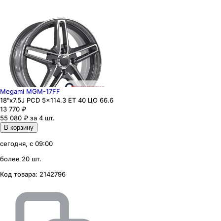
Megami MGM-17FF
18"x7.5J PCD 5x114.3 ЕТ 40 ЦО 66.6
13 770
₽
55 080 ₽ за 4 шт.
В корзину
сегодня, с 09:00
более 20 шт.
Код товара:
2142796