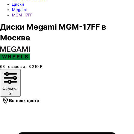
Диски
Megami
MGM-17FF
Диски Megami MGM-17FF в
Москве
68
товаров
от
8 210
₽
Фильтры
2
Во всех центрах