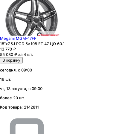
Megami MGM-17FF
18"x7.5J PCD 5x108 ЕТ 47 ЦО 60.1
13 770
₽
55 080 ₽ за 4 шт.
В корзину
сегодня, с 09:00
16 шт.
чт, 13 августа, с 09:00
более 20 шт.
Код товара:
2142811