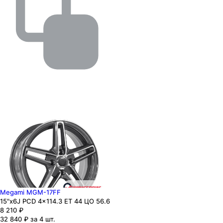
Megami MGM-17FF
15"x6J PCD 4x114.3 ЕТ 44 ЦО 56.6
8 210
₽
32 840 ₽ за 4 шт.