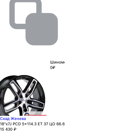
Шиномонтаж
0₽
Скад Женева
18"x7J PCD 5x114.3 ЕТ 37 ЦО 66.6
15 430
₽