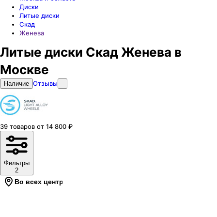
Диски
Литые диски
Скад
Женева
Литые диски Скад Женева в
Москве
Отзывы
Наличие
39
товаров
от
14 800
₽
Фильтры
2
Во всех центрах