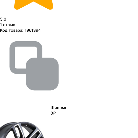
5.0
1
отзыв
Код товара:
1961394
Шиномонтаж
0₽