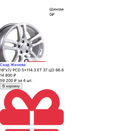
Шиномонтаж
0₽
Скад Женева
18"x7J PCD 5x114.3 ЕТ 37 ЦО 66.6
14 800
₽
59 200 ₽ за 4 шт.
В корзину