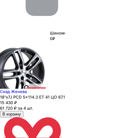
Шиномонтаж
0₽
Скад Женева
18"x7J PCD 5x114.3 ЕТ 41 ЦО 67.1
15 430
₽
61 720 ₽ за 4 шт.
В корзину