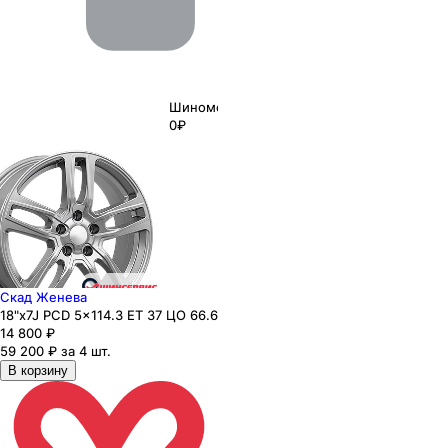
Шиномонтаж
0₽
Скад Женева
18"x7J PCD 5x114.3 ЕТ 37 ЦО 66.6
14 800
₽
59 200 ₽ за 4 шт.
В корзину