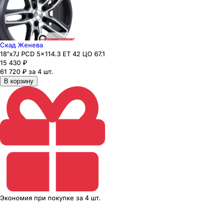
Скад Женева
18"x7J PCD 5x114.3 ЕТ 42 ЦО 67.1
15 430
₽
61 720 ₽ за 4 шт.
В корзину
Экономия
при покупке
за
4 шт.