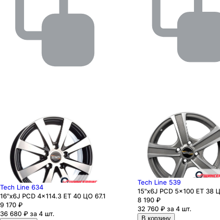
Tech Line 539
Tech Line 634
15"x6J PCD 5x100 ЕТ 38 Ц
16"x6J PCD 4x114.3 ЕТ 40 ЦО 67.1
8 190
₽
9 170
₽
32 760 ₽ за 4 шт.
36 680 ₽ за 4 шт.
В корзину