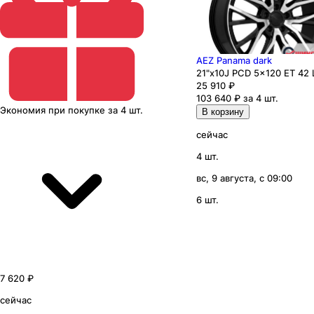
AEZ Panama dark
21"x10J PCD 5x120 ЕТ 42 
25 910
₽
103 640 ₽ за 4 шт.
Экономия
при покупке
за
4 шт.
В корзину
сейчас
4 шт.
вс, 9 августа, с 09:00
6 шт.
7 620 ₽
сейчас