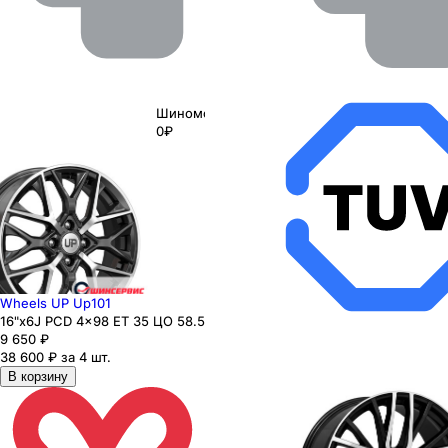
Шиномонтаж
0₽
Wheels UP Up101
16"x6J PCD 4x98 ЕТ 35 ЦО 58.5
9 650
₽
38 600 ₽ за 4 шт.
В корзину