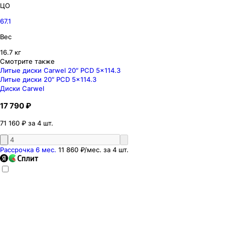
ЦО
67.1
Вес
16.7 кг
Смотрите также
Литые диски Carwel 20″ PCD 5x114.3
Литые диски 20″ PCD 5x114.3
Диски Carwel
17 790 ₽
71 160 ₽ за 4 шт.
Рассрочка 6 мес.
11 860 ₽
/мес. за
4
шт.