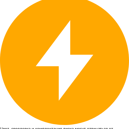
Цвет, сверловка
и комплектация
диска могут отличаться
от