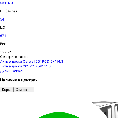
5x114.3
ET (Вылет)
54
ЦО
67.1
Вес
16.7 кг
Смотрите также
Литые диски Carwel 20″ PCD 5x114.3
Литые диски 20″ PCD 5x114.3
Диски Carwel
Наличие
в
центрах
Карта
Список