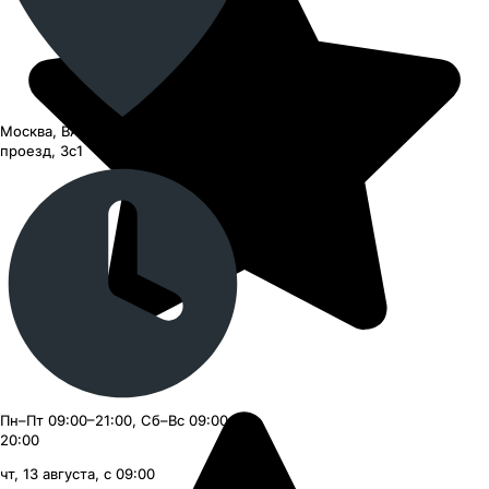
Москва, ВАО, Черницынский
проезд, 3с1
Пн–Пт 09:00–21:00, Сб–Вс 09:00–
20:00
чт, 13 августа, с 09:00