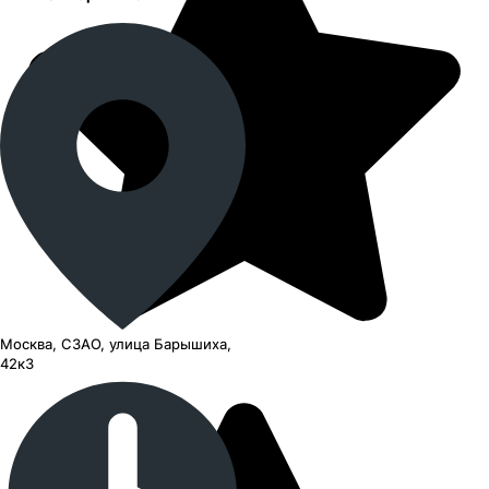
Москва, СЗАО, улица Барышиха,
42к3