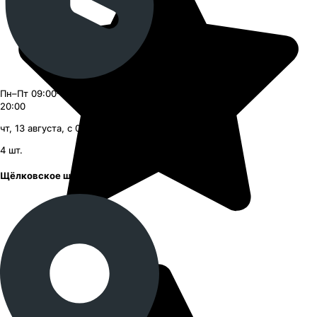
Пн–Пт 09:00–21:00, Сб–Вс 09:00–
20:00
чт, 13 августа, с 09:00
4
шт.
Щёлковское шоссе