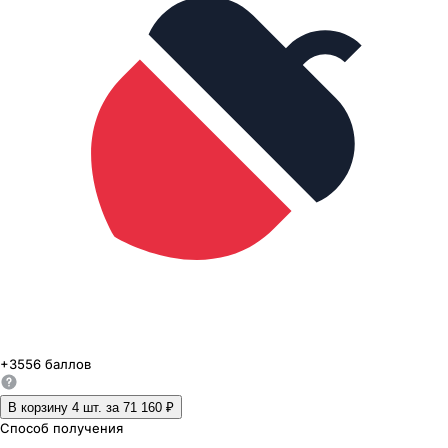
+
3556
баллов
В корзину 4
шт. за
71 160 ₽
Способ получения