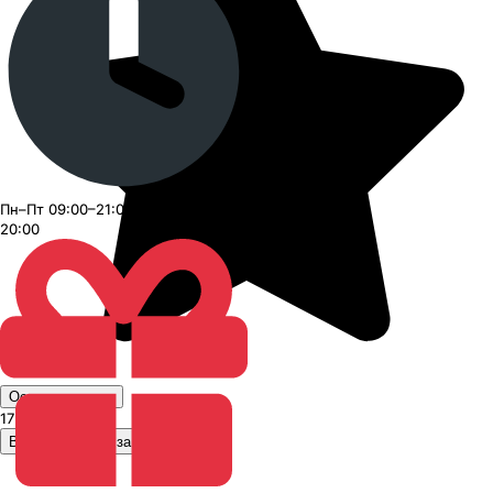
Пн–Пт 09:00–21:00, Сб–Вс 09:00–
20:00
Оставить отзыв
17 790 ₽
за шт.
В корзину 4 шт. за 71 160 ₽