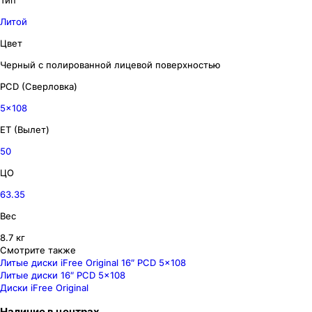
Тип
Литой
Цвет
Черный с полированной лицевой поверхностью
PCD (Сверловка)
5x108
ET (Вылет)
50
ЦО
63.35
Вес
8.7 кг
Смотрите также
Литые диски iFree Original 16″ PCD 5x108
Литые диски 16″ PCD 5x108
Диски iFree Original
Наличие
в
центрах