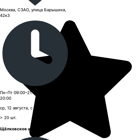
Москва, СЗАО, улица Барышиха,
42к3
Пн–Пт 09:00–21:00, Сб–Вс 09:00–
20:00
ср, 12 августа, с 09:00
> 20
шт.
Щёлковское шоссе