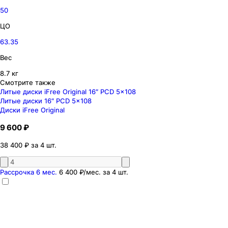
50
ЦО
63.35
Вес
8.7 кг
Смотрите также
Литые диски iFree Original 16″ PCD 5x108
Литые диски 16″ PCD 5x108
Диски iFree Original
9 600 ₽
38 400 ₽ за 4 шт.
Рассрочка 6 мес.
6 400 ₽
/мес. за
4
шт.