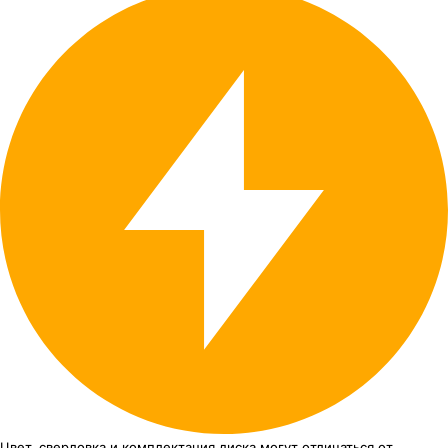
Цвет, сверловка
и комплектация
диска могут отличаться
от