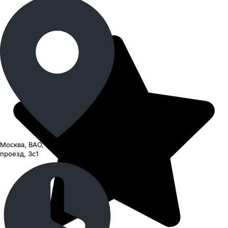
Москва, ВАО, Черницынский
проезд, 3с1