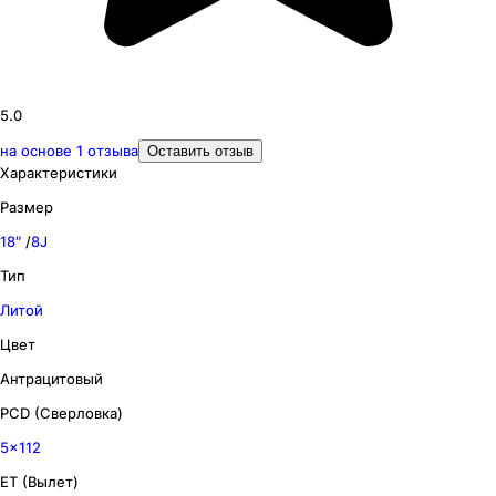
5.0
на основе
1
отзыва
Оставить отзыв
Характеристики
Размер
18″
/
8J
Тип
Литой
Цвет
Антрацитовый
PCD (Сверловка)
5x112
ET (Вылет)