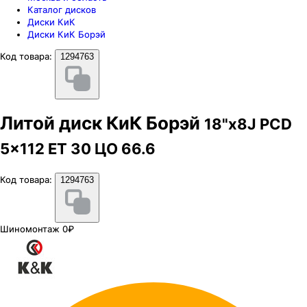
Каталог дисков
Диски КиК
Диски КиК Борэй
Код товара:
1294763
Литой диск КиК Борэй
18"x8J PCD
5x112 ЕТ 30 ЦО 66.6
Код товара:
1294763
Шиномонтаж 0₽