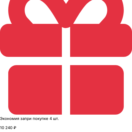
Экономия
за
при покупке
4 шт.
10 240 ₽