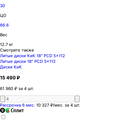
30
ЦО
66.6
Вес
12.7 кг
Смотрите также
Литые диски КиК 18″ PCD 5x112
Литые диски 18″ PCD 5x112
Диски КиК
15 490 ₽
61 960 ₽ за 4 шт.
Рассрочка 6 мес.
10 327 ₽
/мес. за
4
шт.