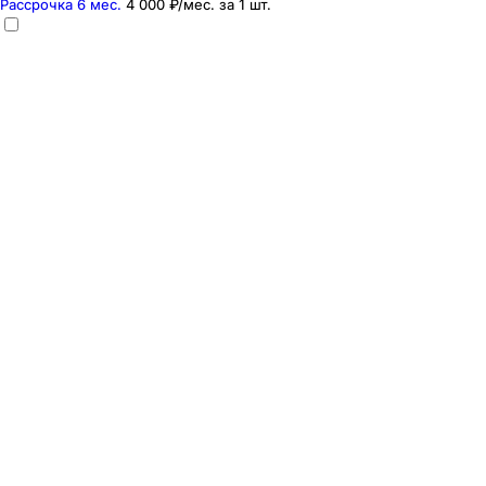
Рассрочка 6 мес.
4 000 ₽
/мес. за
1
шт.