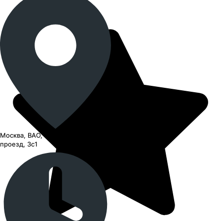
Москва, ВАО, Черницынский
проезд, 3с1