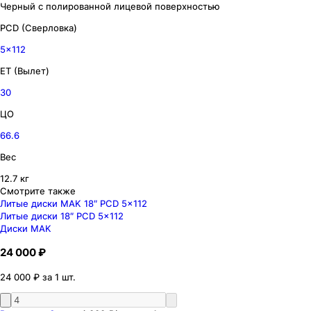
Черный с полированной лицевой поверхностью
PCD (Сверловка)
5x112
ET (Вылет)
30
ЦО
66.6
Вес
12.7 кг
Смотрите также
Литые диски MAK 18″ PCD 5x112
Литые диски 18″ PCD 5x112
Диски MAK
24 000 ₽
24 000 ₽ за 1 шт.