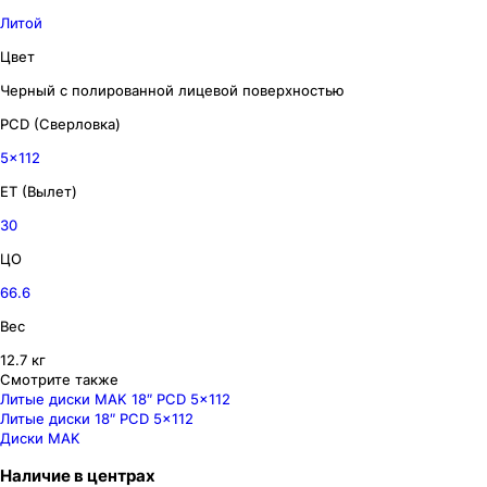
Литой
Цвет
Черный с полированной лицевой поверхностью
PCD (Сверловка)
5x112
ET (Вылет)
30
ЦО
66.6
Вес
12.7 кг
Смотрите также
Литые диски MAK 18″ PCD 5x112
Литые диски 18″ PCD 5x112
Диски MAK
Наличие
в
центрах