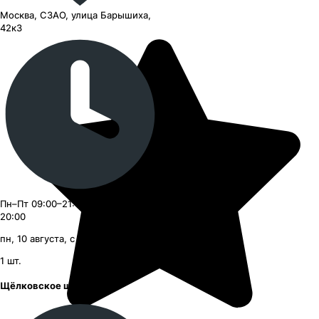
Москва, СЗАО, улица Барышиха,
42к3
Пн–Пт 09:00–21:00, Сб–Вс 09:00–
20:00
пн, 10 августа, с 09:00
1
шт.
Щёлковское шоссе