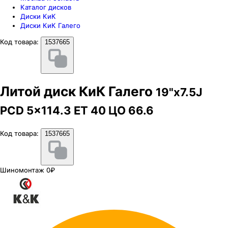
Каталог дисков
Диски КиК
Диски КиК Галего
Код товара:
1537665
Литой диск КиК Галего
19"x7.5J
PCD 5x114.3 ЕТ 40 ЦО 66.6
Код товара:
1537665
Шиномонтаж 0₽