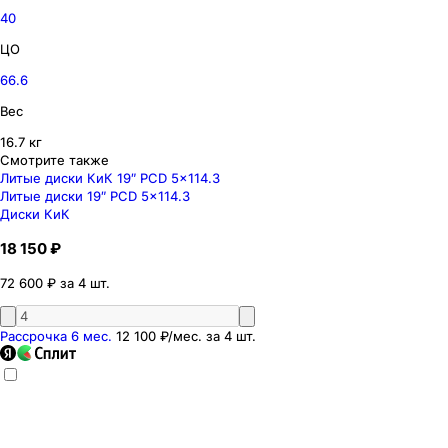
40
ЦО
66.6
Вес
16.7 кг
Смотрите также
Литые диски КиК 19″ PCD 5x114.3
Литые диски 19″ PCD 5x114.3
Диски КиК
18 150 ₽
72 600 ₽ за 4 шт.
Рассрочка 6 мес.
12 100 ₽
/мес. за
4
шт.