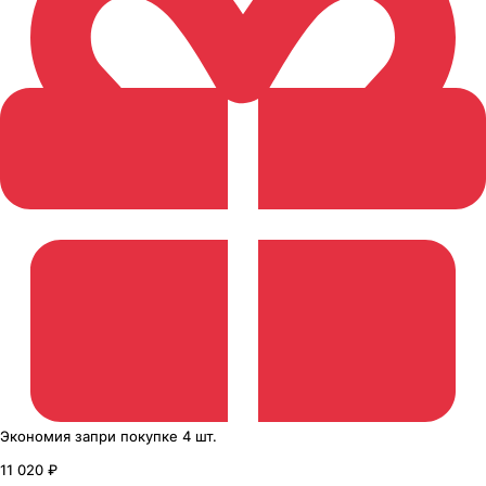
Экономия
за
при покупке
4 шт.
11 020 ₽