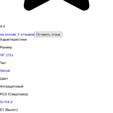
4.5
на основе
2
отзывов
Оставить отзыв
Характеристики
Размер
19″
/
7.5J
Тип
Литой
Цвет
Антрацитовый
PCD (Сверловка)
5x114.3
ET (Вылет)