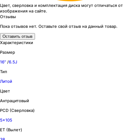
Цвет, сверловка
и комплектация
диска могут отличаться
от
изображения
на сайте.
Отзывы
Пока отзывов нет. Оставьте свой отзыв на данный товар.
Оставить отзыв
Характеристики
Размер
16″
/
6.5J
Тип
Литой
Цвет
Антрацитовый
PCD (Сверловка)
5x105
ET (Вылет)
38