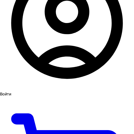
Войти