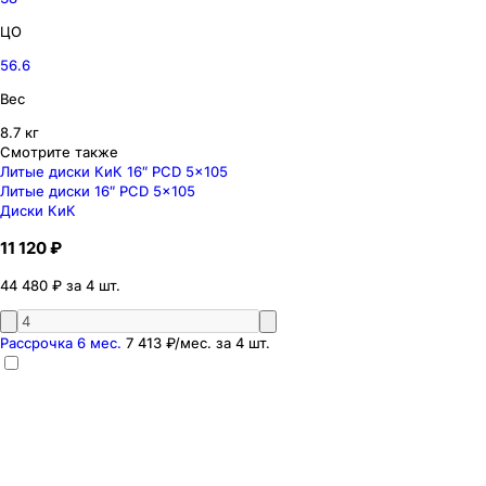
ЦО
56.6
Вес
8.7 кг
Смотрите также
Литые диски КиК 16″ PCD 5x105
Литые диски 16″ PCD 5x105
Диски КиК
11 120 ₽
44 480 ₽ за 4 шт.
Рассрочка 6 мес.
7 413 ₽
/мес. за
4
шт.