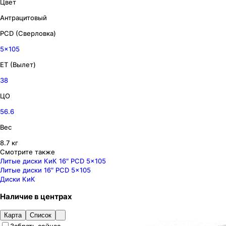
Цвет
Антрацитовый
PCD (Сверловка)
5x105
ET (Вылет)
38
ЦО
56.6
Вес
8.7 кг
Смотрите также
Литые диски КиК 16″ PCD 5x105
Литые диски 16″ PCD 5x105
Диски КиК
Наличие
в
центрах
Карта
Список
Забрать сейчас