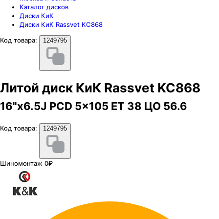
Каталог дисков
Диски КиК
Диски КиК Rassvet KC868
Код товара:
1249795
Литой диск КиК Rassvet KC868
16"x6.5J PCD 5x105 ЕТ 38 ЦО 56.6
Код товара:
1249795
Шиномонтаж 0₽