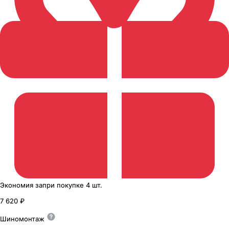
Экономия
за
при покупке
4 шт.
7 620 ₽
Шиномонтаж