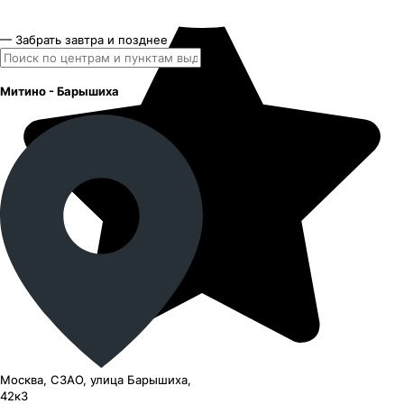
— Забрать завтра и позднее
Митино - Барышиха
Москва, СЗАО, улица Барышиха,
42к3