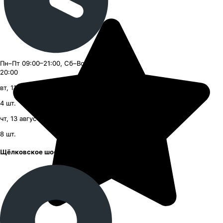
Пн–Пт 09:00–21:00, Сб–Вс 09:00–
20:00
вт, 11 августа, с 09:00
4
шт.
чт, 13 августа, с 09:00
8
шт.
Щёлковское шоссе