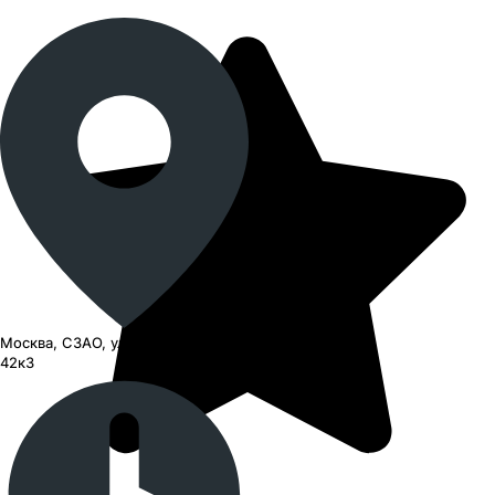
Москва, СЗАО, улица Барышиха,
42к3