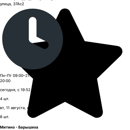
улица, 37Ас2
Пн–Пт 09:00–21:00, Сб–Вс 09:00–
20:00
сегодня, с 19:52
4
шт.
вт, 11 августа, с 09:00
8
шт.
Митино - Барышиха