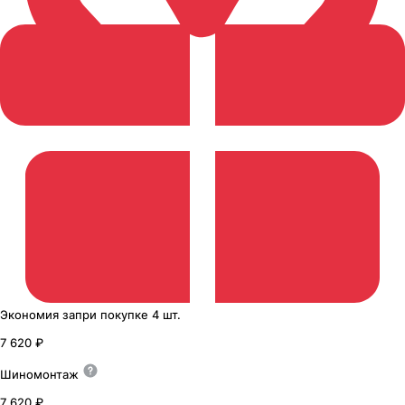
Экономия
за
при покупке
4 шт.
7 620 ₽
Шиномонтаж
7 620 ₽