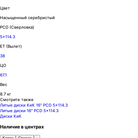
Цвет
Насыщенный серебристый
PCD (Сверловка)
5x114.3
ET (Вылет)
38
ЦО
67.1
Вес
8.7 кг
Смотрите также
Литые диски КиК 16″ PCD 5x114.3
Литые диски 16″ PCD 5x114.3
Диски КиК
Наличие
в
центрах