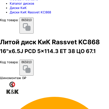
Каталог дисков
Диски КиК
Диски КиК Rassvet KC868
Код товара:
865910
Литой диск КиК Rassvet KC868
16"x6.5J PCD 5x114.3 ЕТ 38 ЦО 67.1
Код товара:
865910
Шиномонтаж 0₽