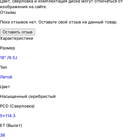
Цвет, сверловка
и комплектация
диска могут отличаться
от
изображения
на сайте.
Отзывы
Пока отзывов нет. Оставьте свой отзыв на данный товар.
Оставить отзыв
Характеристики
Размер
16″
/
6.5J
Тип
Литой
Цвет
Насыщенный серебристый
PCD (Сверловка)
5x114.3
ET (Вылет)
38