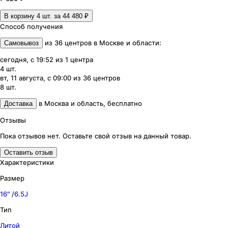
В корзину 4
шт. за
44 480 ₽
Способ получения
из
36
центров
в
Москве и области
:
Самовывоз
сегодня, с 19:52
из
1
центра
4
шт.
вт, 11 августа, с 09:00
из
36
центров
8
шт.
в
Москва и область
,
бесплатно
Доставка
Отзывы
Пока отзывов нет. Оставьте свой отзыв на данный товар.
Оставить отзыв
Характеристики
Размер
16″
/
6.5J
Тип
Литой