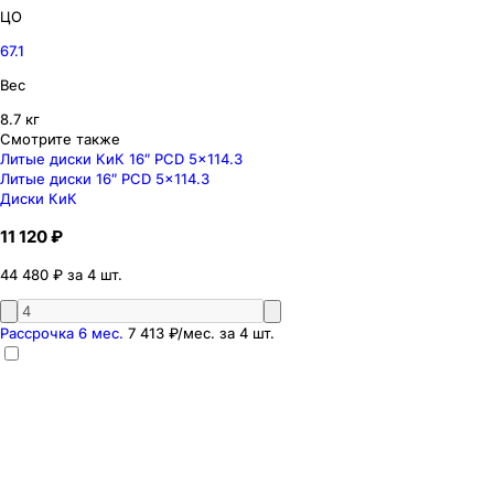
ЦО
67.1
Вес
8.7 кг
Смотрите также
Литые диски КиК 16″ PCD 5x114.3
Литые диски 16″ PCD 5x114.3
Диски КиК
11 120 ₽
44 480 ₽ за 4 шт.
Рассрочка 6 мес.
7 413 ₽
/мес. за
4
шт.