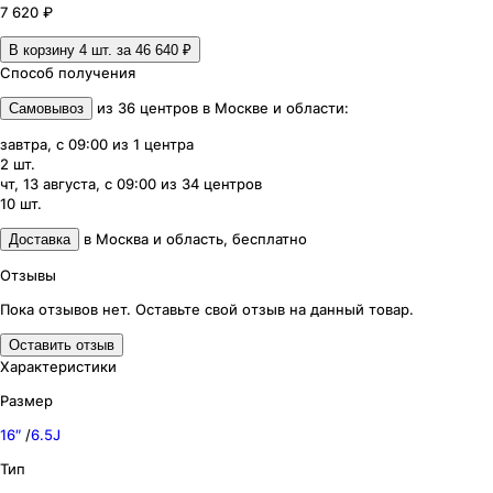
7 620 ₽
В корзину 4
шт. за
46 640 ₽
Способ получения
из
36
центров
в
Москве и области
:
Самовывоз
завтра, с 09:00
из
1
центра
2
шт.
чт, 13 августа, с 09:00
из
34
центров
10
шт.
в
Москва и область
,
бесплатно
Доставка
Отзывы
Пока отзывов нет. Оставьте свой отзыв на данный товар.
Оставить отзыв
Характеристики
Размер
16″
/
6.5J
Тип