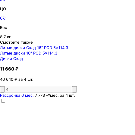
ЦО
67.1
Вес
8.7 кг
Смотрите также
Литые диски Скад 16″ PCD 5x114.3
Литые диски 16″ PCD 5x114.3
Диски Скад
11 660 ₽
46 640 ₽ за 4 шт.
Рассрочка 6 мес.
7 773 ₽
/мес. за
4
шт.