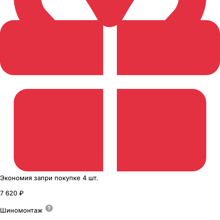
Экономия
за
при покупке
4 шт.
7 620 ₽
Шиномонтаж