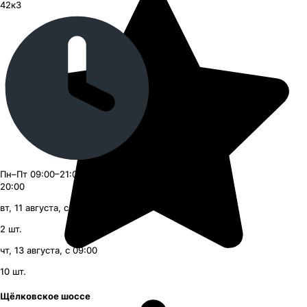
42к3
Пн–Пт 09:00–21:00, Сб–Вс 09:00–
20:00
вт, 11 августа, с 09:00
2
шт.
чт, 13 августа, с 09:00
10
шт.
Щёлковское шоссе