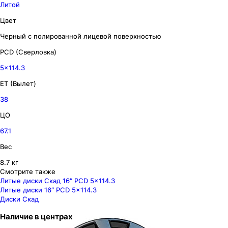
Литой
Цвет
Черный с полированной лицевой поверхностью
PCD (Сверловка)
5x114.3
ET (Вылет)
38
ЦО
67.1
Вес
8.7 кг
Смотрите также
Литые диски Скад 16″ PCD 5x114.3
Литые диски 16″ PCD 5x114.3
Диски Скад
Наличие
в
центрах