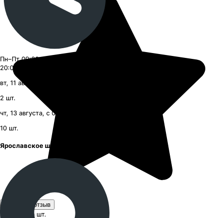
Пн–Пт 09:00–21:00, Сб–Вс 09:00–
20:00
вт, 11 августа, с 09:00
2
шт.
чт, 13 августа, с 09:00
10
шт.
Ярославское шоссе
Оставить отзыв
11 660 ₽
за шт.