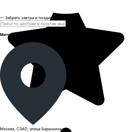
— Забрать завтра и позднее
Митино - Барышиха
Москва, СЗАО, улица Барышиха,