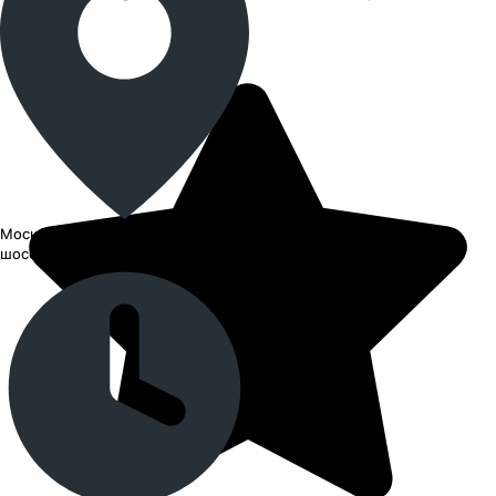
Москва, СВАО, Ярославское
шоссе, 27