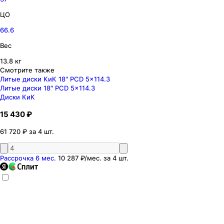
ЦО
66.6
Вес
13.8 кг
Смотрите также
Литые диски КиК 18″ PCD 5x114.3
Литые диски 18″ PCD 5x114.3
Диски КиК
15 430 ₽
61 720 ₽ за 4 шт.
Рассрочка 6 мес.
10 287 ₽
/мес. за
4
шт.