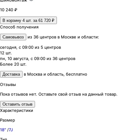
Шиномонтаж
10 240 ₽
В корзину 4
шт. за
61 720 ₽
Способ получения
из
36
центров
в
Москве и области
:
Самовывоз
сегодня, с 09:00
из
5
центров
12
шт.
пн, 10 августа, с 09:00
из
36
центров
Более 20
шт.
в
Москва и область
,
бесплатно
Доставка
Отзывы
Пока отзывов нет. Оставьте свой отзыв на данный товар.
Оставить отзыв
Характеристики
Размер
18″
/
7J
Тип