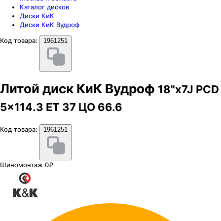
Каталог дисков
Диски КиК
Диски КиК Вудроф
Код товара:
1961251
Литой диск КиК Вудроф
18"x7J PCD
5x114.3 ЕТ 37 ЦО 66.6
Код товара:
1961251
Шиномонтаж 0₽