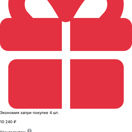
Экономия
за
при покупке
4 шт.
10 240 ₽