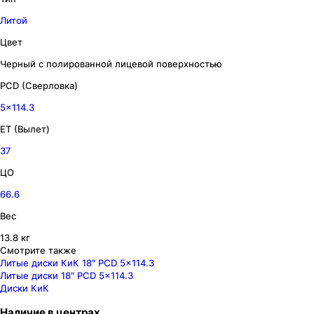
Литой
Цвет
Черный с полированной лицевой поверхностью
PCD (Сверловка)
5x114.3
ET (Вылет)
37
ЦО
66.6
Вес
13.8 кг
Смотрите также
Литые диски КиК 18″ PCD 5x114.3
Литые диски 18″ PCD 5x114.3
Диски КиК
Наличие
в
центрах