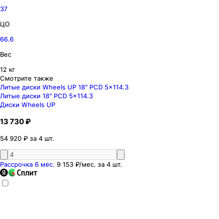
37
ЦО
66.6
Вес
12 кг
Смотрите также
Литые диски Wheels UP 18″ PCD 5x114.3
Литые диски 18″ PCD 5x114.3
Диски Wheels UP
13 730 ₽
54 920 ₽ за 4 шт.
Рассрочка 6 мес.
9 153 ₽
/мес. за
4
шт.