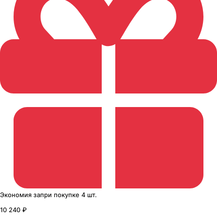
Экономия
за
при покупке
4 шт.
10 240 ₽