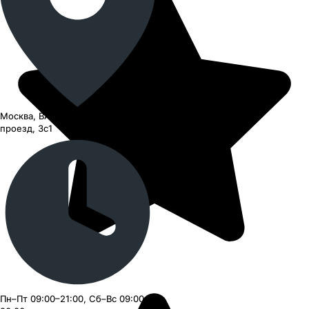
Москва, ВАО, Черницынский
проезд, 3с1
Пн–Пт 09:00–21:00, Сб–Вс 09:00–