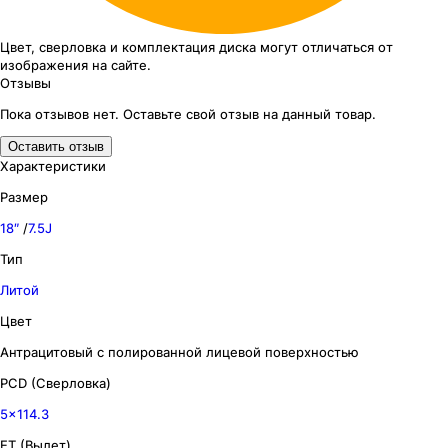
Цвет, сверловка
и комплектация
диска могут отличаться
от
изображения
на сайте.
Отзывы
Пока отзывов нет. Оставьте свой отзыв на данный товар.
Оставить отзыв
Характеристики
Размер
18″
/
7.5J
Тип
Литой
Цвет
Антрацитовый с полированной лицевой поверхностью
PCD (Сверловка)
5x114.3
ET (Вылет)