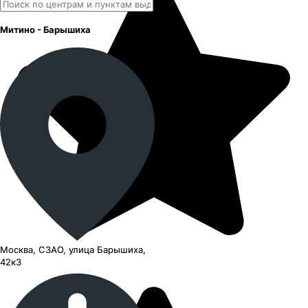
Митино - Барышиха
Москва, СЗАО, улица Барышиха,
42к3