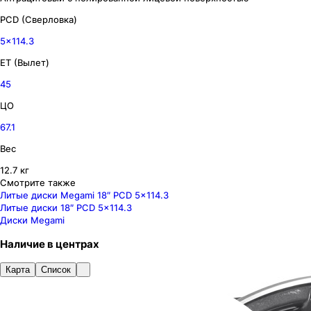
PCD (Сверловка)
5x114.3
ET (Вылет)
45
ЦО
67.1
Вес
12.7 кг
Смотрите также
Литые диски Megami 18″ PCD 5x114.3
Литые диски 18″ PCD 5x114.3
Диски Megami
Наличие
в
центрах
Карта
Список