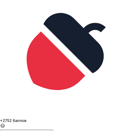
+
2752
баллов