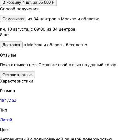
В корзину 4
шт. за
55 080 ₽
Способ получения
из
34
центров
в
Москве и области
:
Самовывоз
пн, 10 августа, с 09:00
из
34
центров
8
шт.
в
Москва и область
,
бесплатно
Доставка
Отзывы
Пока отзывов нет. Оставьте свой отзыв на данный товар.
Оставить отзыв
Характеристики
Размер
18″
/
7.5J
Тип
Литой
Цвет
Антрацитовый с полированной лицевой поверхностью