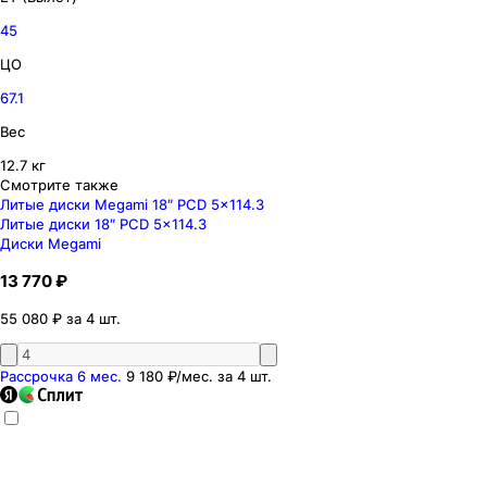
45
ЦО
67.1
Вес
12.7 кг
Смотрите также
Литые диски Megami 18″ PCD 5x114.3
Литые диски 18″ PCD 5x114.3
Диски Megami
13 770 ₽
55 080 ₽ за 4 шт.
Рассрочка 6 мес.
9 180 ₽
/мес. за
4
шт.