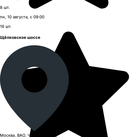
8
шт.
пн, 10 августа, с 09:00
16
шт.
Щёлковское шоссе
Москва, ВАО, Черницынский