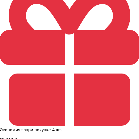
Экономия
за
при покупке
4 шт.