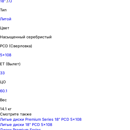
18″
/
7J
Тип
Литой
Цвет
Насыщенный серебристый
PCD (Сверловка)
5x108
ET (Вылет)
33
ЦО
60.1
Вес
14.1 кг
Смотрите также
Литые диски Premium Series 18″ PCD 5x108
Литые диски 18″ PCD 5x108
Диски Premium Series