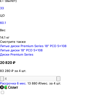
ET (Вылет)
33
ЦО
60.1
Вес
14.1 кг
Смотрите также
Литые диски Premium Series 18″ PCD 5x108
Литые диски 18″ PCD 5x108
Диски Premium Series
20 820 ₽
83 280 ₽ за 4 шт.
Рассрочка 6 мес.
13 880 ₽
/мес. за
4
шт.