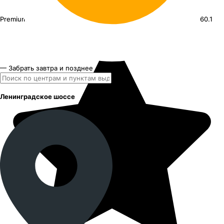
Premium Series КР012 Tiggo 7 Pro
18"x7J PCD 5x108 ЕТ 33 ЦО 60.1
— Забрать завтра и позднее
Ленинградское шоссе