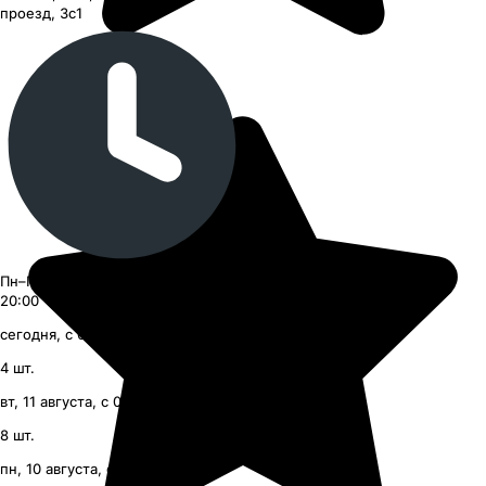
проезд, 3с1
Пн–Пт 09:00–21:00, Сб–Вс 09:00–
20:00
сегодня, с 09:00
4
шт.
вт, 11 августа, с 09:00
8
шт.
пн, 10 августа, с 09:00