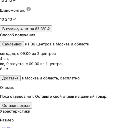
10 240 ₽
Шиномонтаж
10 240 ₽
В корзину 4
шт. за
83 280 ₽
Способ получения
из
36
центров
в
Москве и области
:
Самовывоз
сегодня, с 09:00
из
2
центров
4
шт.
вс, 9 августа, с 09:00
из
1
центра
8
шт.
в
Москва и область
,
бесплатно
Доставка
Отзывы
Пока отзывов нет. Оставьте свой отзыв на данный товар.
Оставить отзыв
Характеристики
Размер