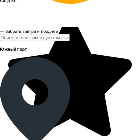
Скад KL-1069
18"x7J PCD 5x108 ЕТ 33 ЦО 60.1
— Забрать завтра и позднее
Южный порт