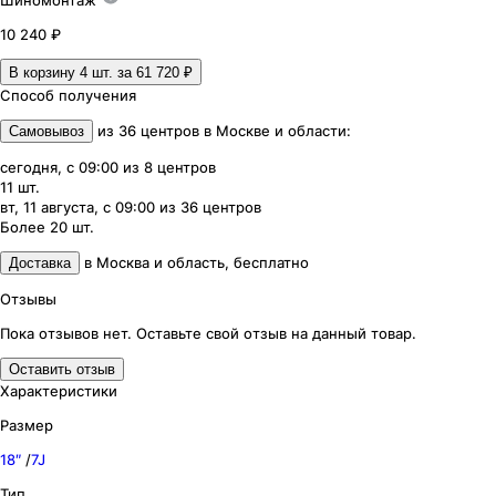
Шиномонтаж
10 240 ₽
В корзину 4
шт. за
61 720 ₽
Способ получения
из
36
центров
в
Москве и области
:
Самовывоз
сегодня, с 09:00
из
8
центров
11
шт.
вт, 11 августа, с 09:00
из
36
центров
Более 20
шт.
в
Москва и область
,
бесплатно
Доставка
Отзывы
Пока отзывов нет. Оставьте свой отзыв на данный товар.
Оставить отзыв
Характеристики
Размер
18″
/
7J
Тип