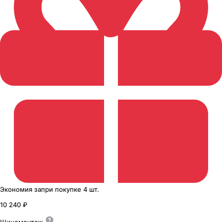
Экономия
за
при покупке
4 шт.
10 240 ₽