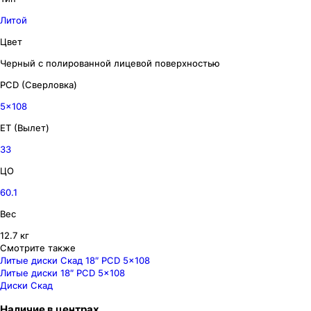
Литой
Цвет
Черный с полированной лицевой поверхностью
PCD (Сверловка)
5x108
ET (Вылет)
33
ЦО
60.1
Вес
12.7 кг
Смотрите также
Литые диски Скад 18″ PCD 5x108
Литые диски 18″ PCD 5x108
Диски Скад
Наличие
в
центрах