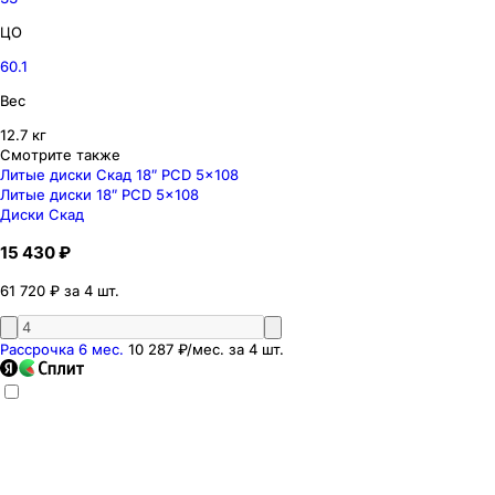
ЦО
60.1
Вес
12.7 кг
Смотрите также
Литые диски Скад 18″ PCD 5x108
Литые диски 18″ PCD 5x108
Диски Скад
15 430 ₽
61 720 ₽ за 4 шт.
Рассрочка 6 мес.
10 287 ₽
/мес. за
4
шт.