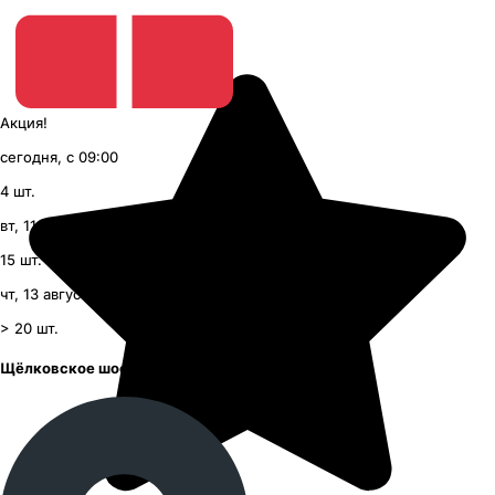
Акция!
сегодня, с 09:00
4
шт.
вт, 11 августа, с 09:00
15
шт.
чт, 13 августа, с 09:00
> 20
шт.
Щёлковское шоссе