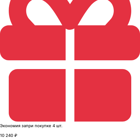
Экономия
за
при покупке
4 шт.
10 240 ₽