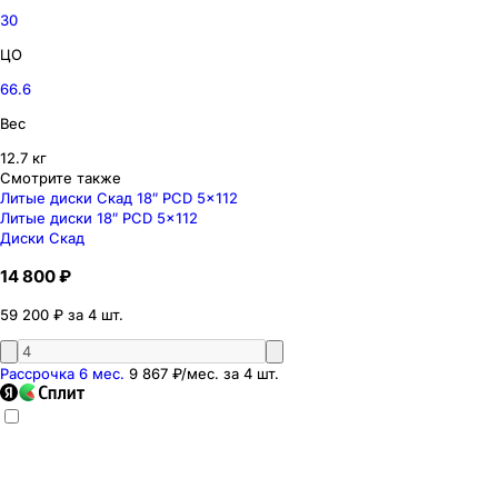
30
ЦО
66.6
Вес
12.7 кг
Смотрите также
Литые диски Скад 18″ PCD 5x112
Литые диски 18″ PCD 5x112
Диски Скад
14 800 ₽
59 200 ₽ за 4 шт.
Рассрочка 6 мес.
9 867 ₽
/мес. за
4
шт.