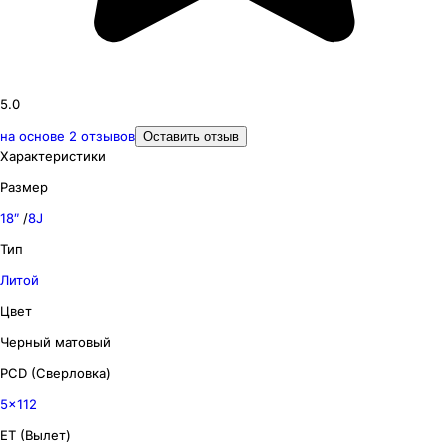
5.0
на основе
2
отзывов
Оставить отзыв
Характеристики
Размер
18″
/
8J
Тип
Литой
Цвет
Черный матовый
PCD (Сверловка)
5x112
ET (Вылет)