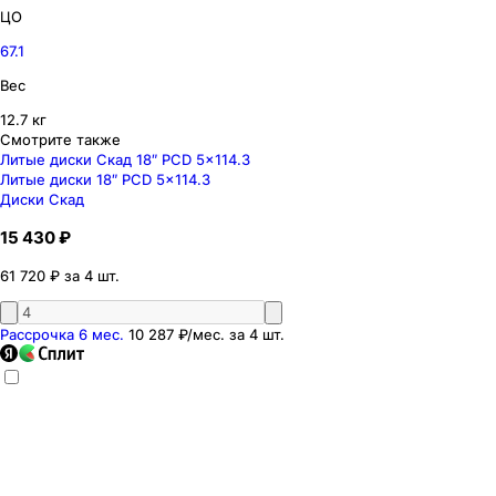
ЦО
67.1
Вес
12.7 кг
Смотрите также
Литые диски Скад 18″ PCD 5x114.3
Литые диски 18″ PCD 5x114.3
Диски Скад
15 430 ₽
61 720 ₽ за 4 шт.
Рассрочка 6 мес.
10 287 ₽
/мес. за
4
шт.