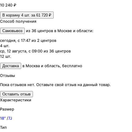
10 240 ₽
В корзину 4
шт. за
61 720 ₽
Способ получения
из
36
центров
в
Москве и области
:
Самовывоз
сегодня, с 17:47
из
2
центров
4
шт.
ср, 12 августа, с 09:00
из
36
центров
12
шт.
в
Москва и область
,
бесплатно
Доставка
Отзывы
Пока отзывов нет. Оставьте свой отзыв на данный товар.
Оставить отзыв
Характеристики
Размер
18″
/
7J
Тип