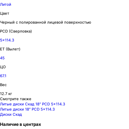
Литой
Цвет
Черный с полированной лицевой поверхностью
PCD (Сверловка)
5x114.3
ET (Вылет)
45
ЦО
67.1
Вес
12.7 кг
Смотрите также
Литые диски Скад 18″ PCD 5x114.3
Литые диски 18″ PCD 5x114.3
Диски Скад
Наличие
в
центрах