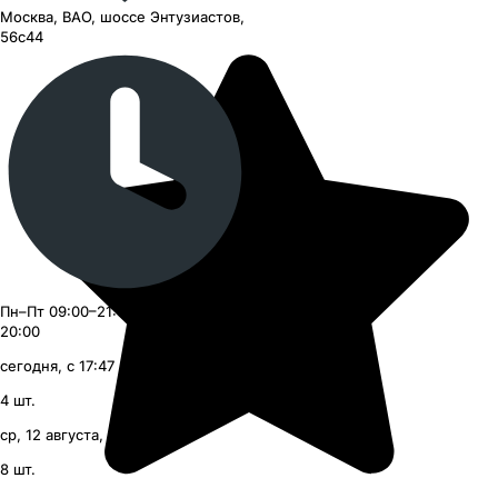
Москва, ВАО, шоссе Энтузиастов,
56с44
Пн–Пт 09:00–21:00, Сб–Вс 09:00–
20:00
сегодня, с 17:47
4
шт.
ср, 12 августа, с 09:00
8
шт.