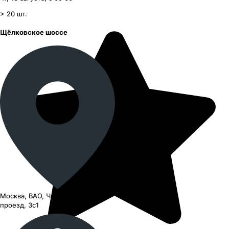
> 20
шт.
Щёлковское шоссе
Москва, ВАО, Черницынский
проезд, 3с1