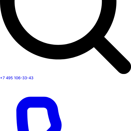
+7 495 106-33-43