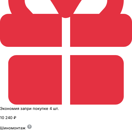
Экономия
за
при покупке
4 шт.
10 240 ₽
Шиномонтаж