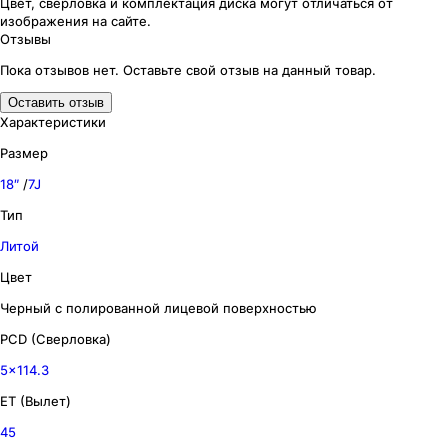
Цвет, сверловка
и комплектация
диска могут отличаться
от
изображения
на сайте.
Отзывы
Пока отзывов нет. Оставьте свой отзыв на данный товар.
Оставить отзыв
Характеристики
Размер
18″
/
7J
Тип
Литой
Цвет
Черный с полированной лицевой поверхностью
PCD (Сверловка)
5x114.3
ET (Вылет)
45