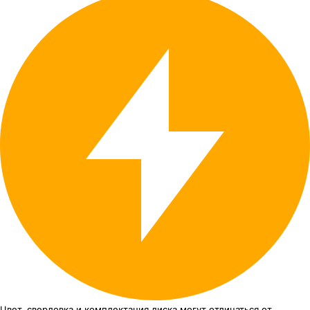
Цвет, сверловка
и комплектация
диска могут отличаться
от