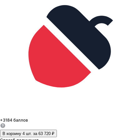
+
3184
баллов
В корзину 4
шт. за
63 720 ₽