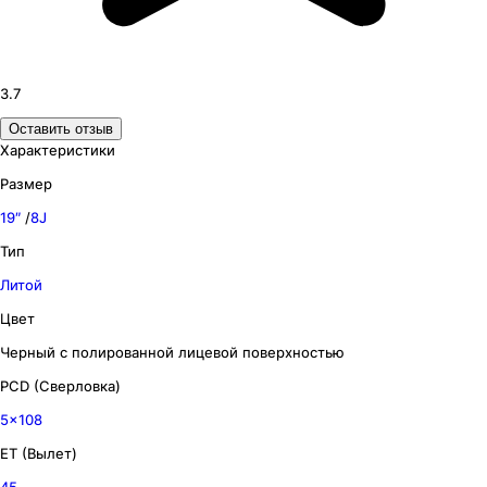
3.7
Оставить отзыв
Характеристики
Размер
19″
/
8J
Тип
Литой
Цвет
Черный с полированной лицевой поверхностью
PCD (Сверловка)
5x108
ET (Вылет)
45