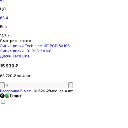
ЦО
63.4
Вес
11.7 кг
Смотрите также
Литые диски Tech Line 19″ PCD 5x108
Литые диски 19″ PCD 5x108
Диски Tech Line
15 930 ₽
63 720 ₽ за 4 шт.
Рассрочка 6 мес.
10 620 ₽
/мес. за
4
шт.