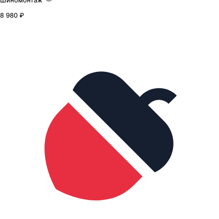
Шиномонтаж
8 980 ₽