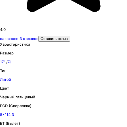
4.0
на основе
3
отзывов
Оставить отзыв
Характеристики
Размер
17″
/
7J
Тип
Литой
Цвет
Черный глянцевый
PCD (Сверловка)
5x114.3
ET (Вылет)