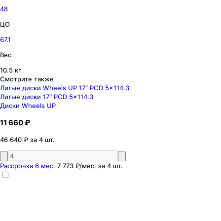
48
ЦО
67.1
Вес
10.5 кг
Смотрите также
Литые диски Wheels UP 17″ PCD 5x114.3
Литые диски 17″ PCD 5x114.3
Диски Wheels UP
11 660 ₽
46 640 ₽ за 4 шт.
Рассрочка 6 мес.
7 773 ₽
/мес. за
4
шт.