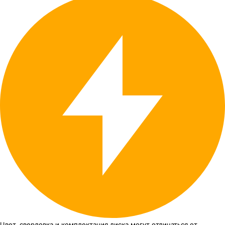
Цвет, сверловка
и комплектация
диска могут отличаться
от