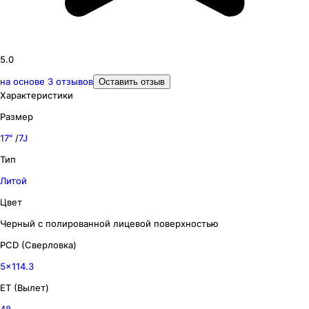
5.0
на основе
3
отзывов
Оставить отзыв
Характеристики
Размер
17″
/
7J
Тип
Литой
Цвет
Черный с полированной лицевой поверхностью
PCD (Сверловка)
5x114.3
ET (Вылет)
48