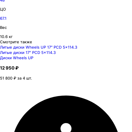
ЦО
67.1
Вес
10.6 кг
Смотрите также
Литые диски Wheels UP 17″ PCD 5x114.3
Литые диски 17″ PCD 5x114.3
Диски Wheels UP
12 950 ₽
51 800 ₽ за 4 шт.