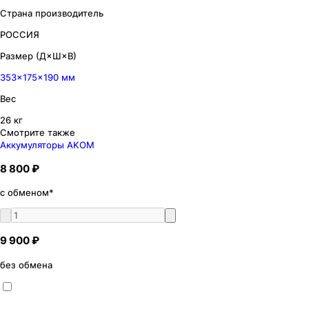
Страна производитель
РОССИЯ
Размер (Д×Ш×В)
353×175×190 мм
Вес
26 кг
Смотрите также
Аккумуляторы AKOM
8 800 ₽
с обменом*
9 900 ₽
без обмена