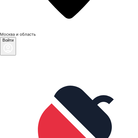
Москва и область
Войти