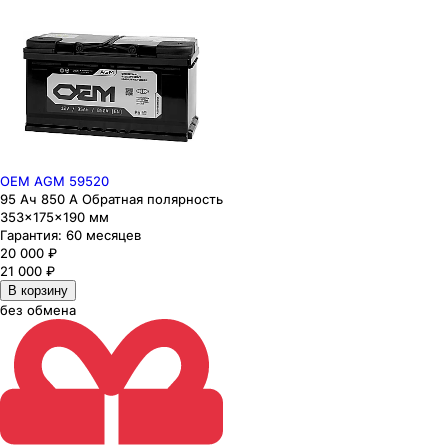
OEM AGM 59520
95 Ач 850 А Обратная полярность
353×175×190 мм
Гарантия:
60 месяцев
20 000
₽
21 000
₽
В корзину
без обмена