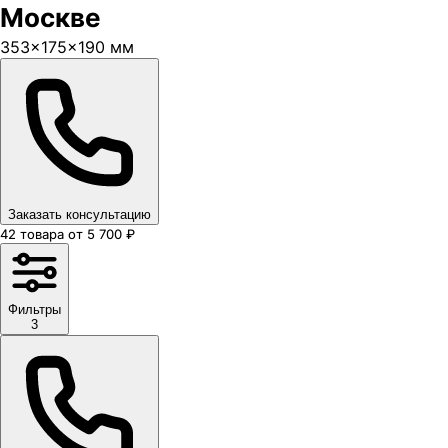
Москве
353×175×190 мм
Заказать консультацию
42
товара
от
5 700
₽
Фильтры
3