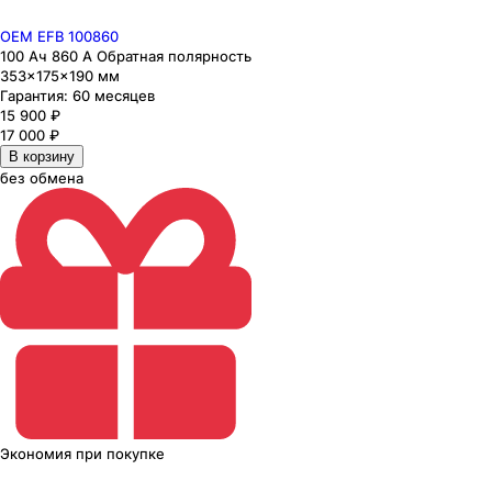
OEM EFB 100860
100 Ач 860 А Обратная полярность
353×175×190 мм
Гарантия:
60 месяцев
15 900
₽
17 000
₽
В корзину
без обмена
Экономия
при покупке