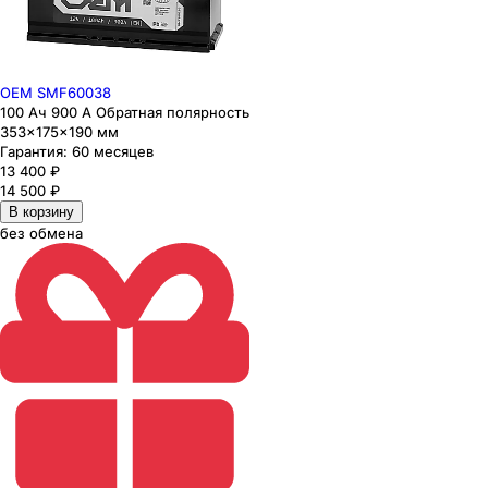
OEM SMF60038
100 Ач 900 А Обратная полярность
353×175×190 мм
Гарантия:
60 месяцев
13 400
₽
14 500
₽
В корзину
без обмена