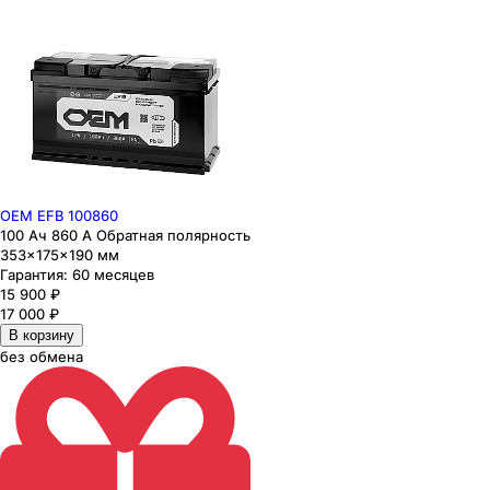
OEM EFB 100860
100 Ач 860 А Обратная полярность
353×175×190 мм
Гарантия:
60 месяцев
15 900
₽
17 000
₽
В корзину
без обмена