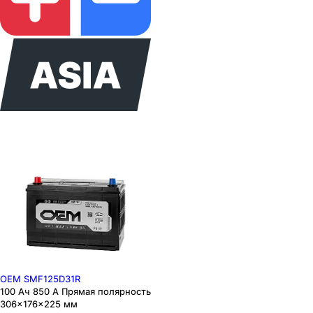
OEM SMF125D31R
100 Ач 850 А Прямая полярность
306×176×225 мм