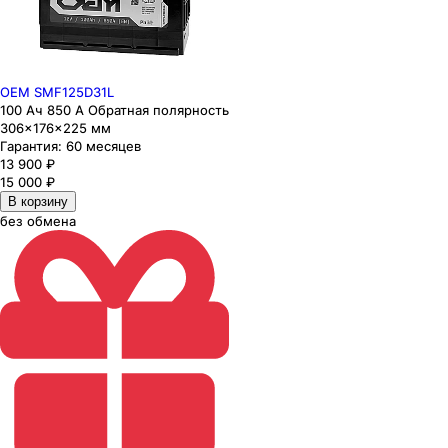
OEM SMF125D31L
100 Ач 850 А Обратная полярность
306×176×225 мм
Гарантия:
60 месяцев
13 900
₽
15 000
₽
В корзину
без обмена