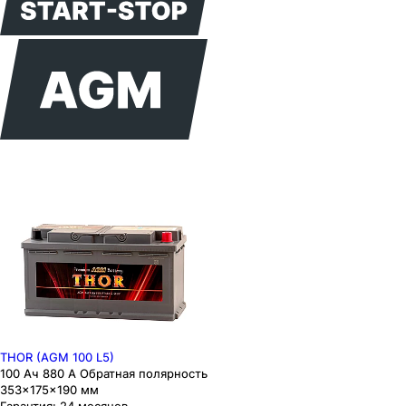
THOR (AGM 100 L5)
100 Ач 880 А Обратная полярность
353×175×190 мм