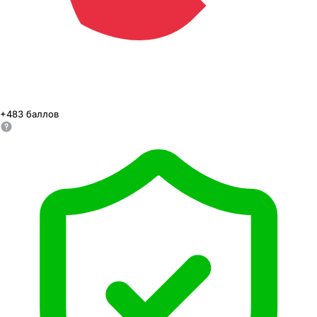
+
483
баллов