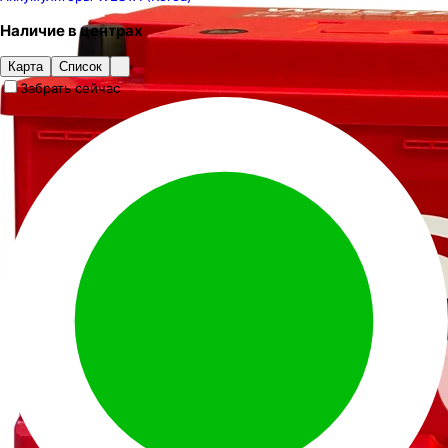
Наличие
в
центрах
Карта
Список
Забрать сейчас