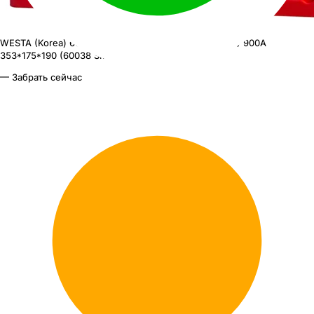
WESTA (Korea) 60038 SMF
АКБ WESTA 6ст-100 (о.п.) 900А
353*175*190 (60038 SMF)
— Забрать сейчас