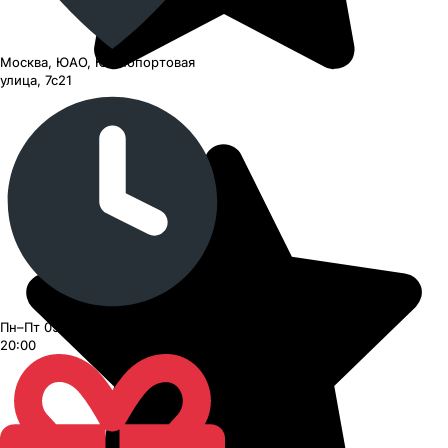
Москва, ЮАО, Южнопортовая
улица, 7с21
Пн–Пт 09:00–21:00, Сб–Вс 09:00–
20:00