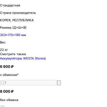
Стандартная
Страна производитель
КОРЕЯ, РЕСПУБЛИКА
Размер (Д×Ш×В)
353×175×190 мм
Вес
22 кг
Смотрите также
Аккумуляторы WESTA (Korea)
6 900 ₽
с обменом*
8 000 ₽
без обмена