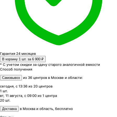
Гарантия 24 месяцев
В корзину 1
шт. за
6 900 ₽
* С учетом скидки за сдачу старого аналогичной емкости
Способ получения
из
36
центров
в
Москве и области
:
Самовывоз
сегодня, с 13:36
из
20
центров
1
шт.
вт, 11 августа, с 09:00
из
1
центра
20
шт.
в
Москва и область
,
бесплатно
Доставка