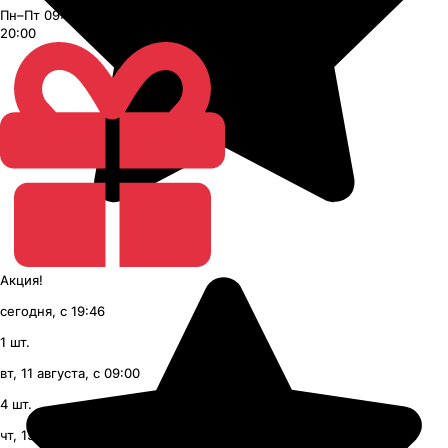
Пн–Пт 09:00–21:00, Сб–Вс 09:00–
20:00
Акция!
сегодня, с 19:46
1
шт.
вт, 11 августа, с 09:00
4
шт.
чт, 13 августа, с 09:00