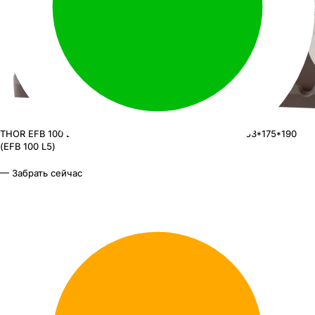
THOR EFB 100 L5
АКБ THOR EFB 6ст-100 (о.п.) 950А 353*175*190
(EFB 100 L5)
— Забрать сейчас