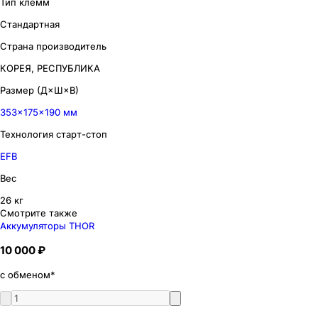
Тип клемм
Стандартная
Страна производитель
КОРЕЯ, РЕСПУБЛИКА
Размер (Д×Ш×В)
353×175×190 мм
Технология старт-стоп
EFB
Вес
26 кг
Смотрите также
Аккумуляторы THOR
10 000 ₽
с обменом*