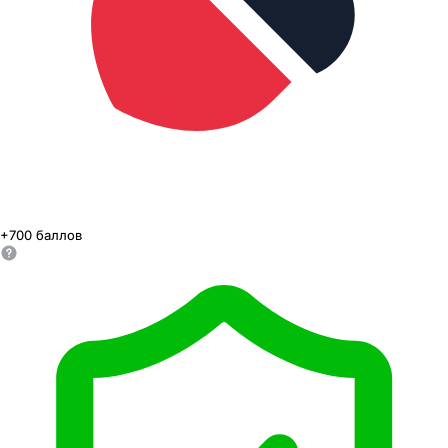
+
700
баллов