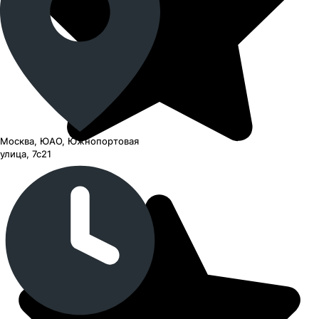
Москва, ЮАО, Южнопортовая
улица, 7с21