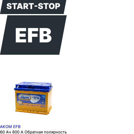
AKOM EFB
60 Ач 600 А Обратная полярность