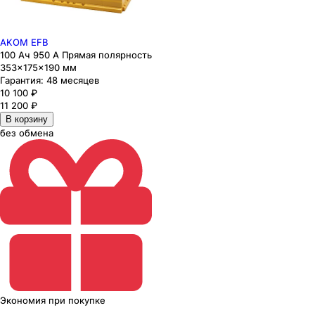
AKOM EFB
100 Ач 950 А Прямая полярность
353×175×190 мм
Гарантия:
48 месяцев
10 100
₽
11 200
₽
В корзину
без обмена
Экономия
при покупке