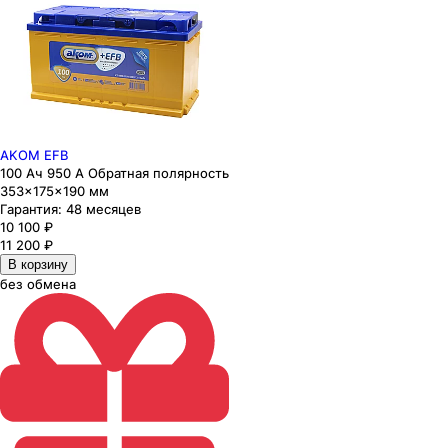
AKOM EFB
100 Ач 950 А Обратная полярность
353×175×190 мм
Гарантия:
48 месяцев
10 100
₽
11 200
₽
В корзину
без обмена